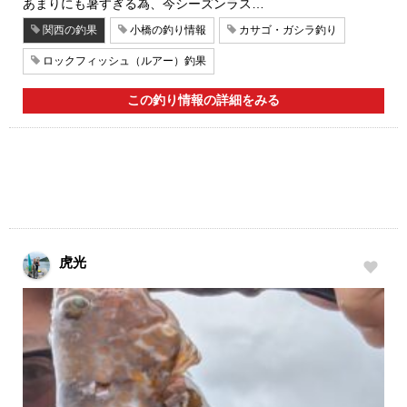
あまりにも暑すぎる為、今シーズンラス…
関西の釣果
小橋の釣り情報
カサゴ・ガシラ釣り
ロックフィッシュ（ルアー）釣果
この釣り情報の詳細をみる
虎光