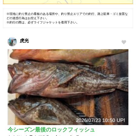
※現地に釣り禁止の看板のある場所や、釣り禁止エリアでの釣行、路上駐車・ゴミ放置な
どの迷惑行為はお控え下さい。
※釣行の際は、必ずライフジャケットを着用下さい。
虎光
2026/07/23 10:50 UP!
今シーズン最後のロックフィッシュ