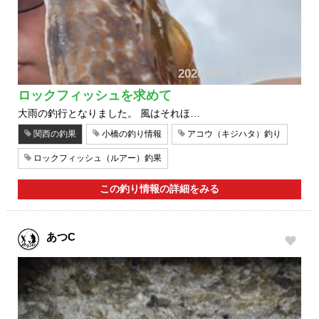
2026/06/24 16:21 UP!
ロックフィッシュを求めて
大雨の釣行となりました。 風はそれほ…
関西の釣果
小橋の釣り情報
アコウ（キジハタ）釣り
ロックフィッシュ（ルアー）釣果
この釣り情報の詳細をみる
あつC