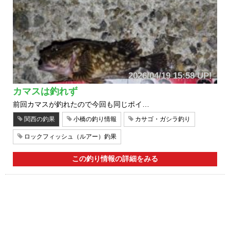
2026/04/19 15:58 UP!
カマスは釣れず
前回カマスが釣れたので今回も同じポイ…
関西の釣果
小橋の釣り情報
カサゴ・ガシラ釣り
ロックフィッシュ（ルアー）釣果
この釣り情報の詳細をみる