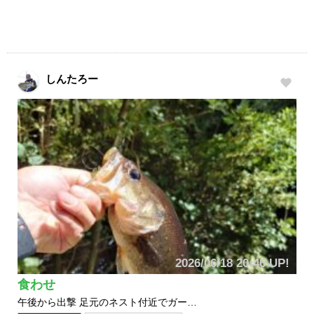
しんたろー
2026/06/18 20:46 UP!
食わせ
午後から出撃 足元のネスト付近でガー…