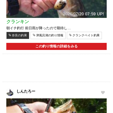
2026/07/20 07:59 UP!
クランキン
朝イチ釣行 前日雨が降ったので期待し…
奈良の釣果
津風呂湖の釣り情報
クランクベイト釣果
この釣り情報の詳細をみる
しんたろー