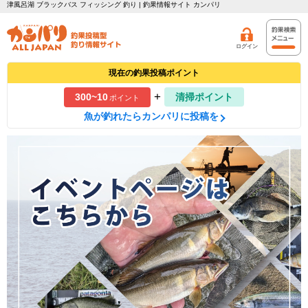
津風呂湖 ブラックバス フィッシング 釣り | 釣果情報サイト カンパリ
ログイン
現在の釣果投稿ポイント
+
300~10
清掃ポイント
ポイント
魚が釣れたらカンパリに投稿を