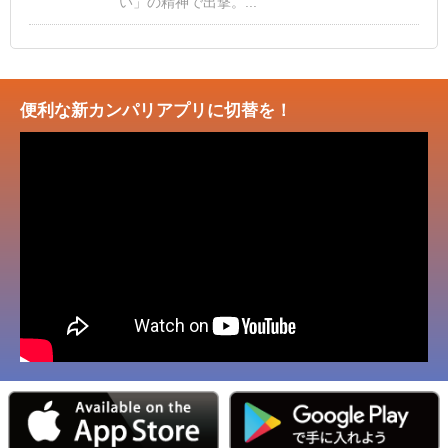
い」の精神で出撃。...
便利な新カンパリアプリに切替を！