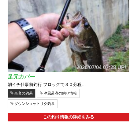
2026/07/04 07:28 UP!
足元カバー
朝イチ仕事前釣行 フロッグで３０分程…
奈良の釣果
津風呂湖の釣り情報
ダウンショットリグ釣果
この釣り情報の詳細をみる