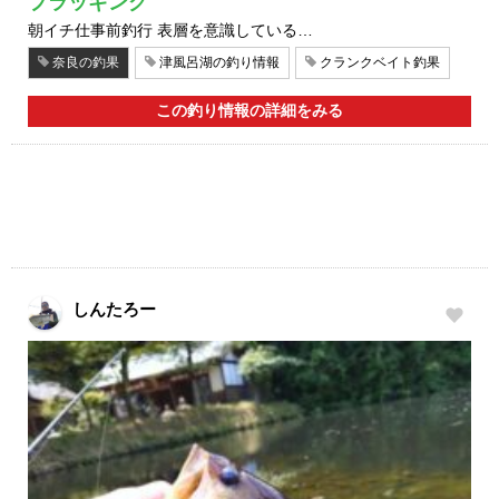
プラッギング
朝イチ仕事前釣行 表層を意識している…
奈良の釣果
津風呂湖の釣り情報
クランクベイト釣果
この釣り情報の詳細をみる
しんたろー