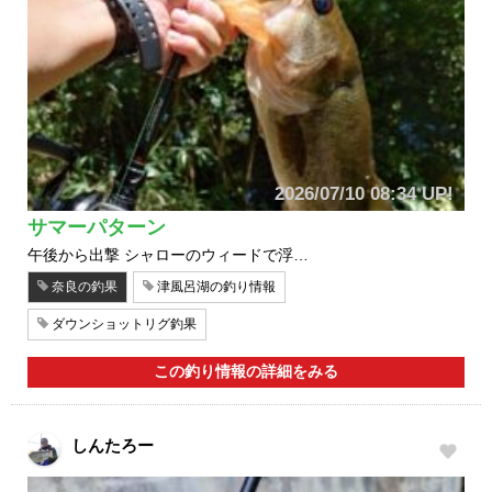
2026/07/10 08:34 UP!
サマーパターン
午後から出撃 シャローのウィードで浮…
奈良の釣果
津風呂湖の釣り情報
ダウンショットリグ釣果
この釣り情報の詳細をみる
しんたろー