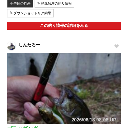
奈良の釣果
津風呂湖の釣り情報
ダウンショットリグ釣果
この釣り情報の詳細をみる
しんたろー
2026/06/18 08:08 UP!