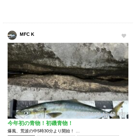
MFC K
2026/06/06 12:42 UP!
今年初の青物！初磯青物！
爆風、荒波の中5時30分より開始！ …