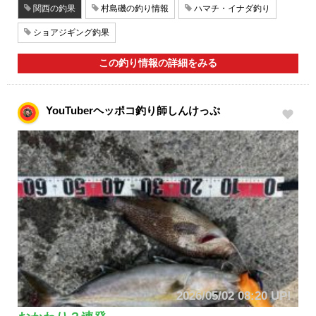
関西の釣果
村島磯の釣り情報
ハマチ・イナダ釣り
ショアジギング釣果
この釣り情報の詳細をみる
YouTuberヘッポコ釣り師しんけっぷ
2026/05/02 08:20 UP!