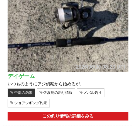
2026/06/20 08:23 UP!
デイゲーム
いつものようにアジ偵察から始めるが、…
中部の釣果
佐渡島の釣り情報
メバル釣り
ショアジギング釣果
この釣り情報の詳細をみる