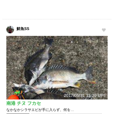
鮮魚SS
2017/05/31 11:20 UP!
南港 チヌ フカセ
なかなかシラサエビが手に入らず、何を…