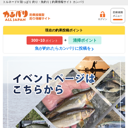
トルネードV 陸っぱり 釣り・魚釣り | 釣果情報サイト カンパリ
ログイン
現在の釣果投稿ポイント
+
300~10
清掃ポイント
ポイント
魚が釣れたらカンパリに投稿を