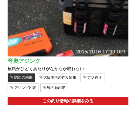
2015/11/16 17:39 UP!
弯奥アジング
横風がひどくあたりがなかなか取れない…
関西の釣果
大阪南港の釣り情報
アジ釣り
アジング釣果
鯵の糸釣果
この釣り情報の詳細をみる