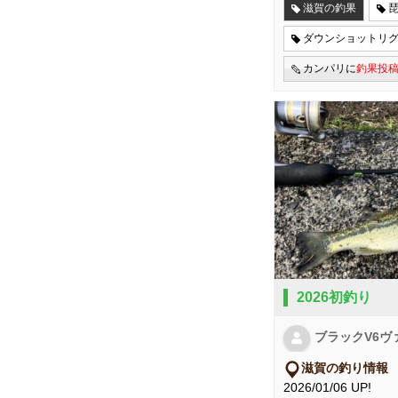
滋賀の釣果
ダウンショットリ
カンパリに
釣果投
2026初釣り
ブラックV6ヴ
滋賀の釣り情報
2026/01/06 UP!