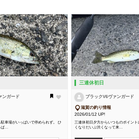
三連休初日
ァンガード
ブラックV6ヴァンガード
滋賀の釣り情報
2026/01/12 UP!
駐車場がいっぱいで停められず。 ひ
三連休初日夕方からいつものポイント
っぱ…
くなりだいぶ渋くなって来…