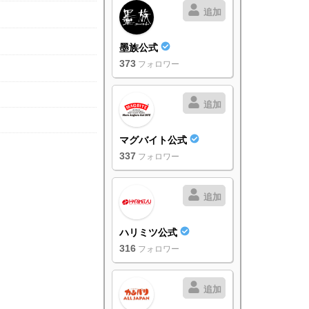
追加
墨族公式
373
フォロワー
追加
マグバイト公式
337
フォロワー
追加
ハリミツ公式
316
フォロワー
追加