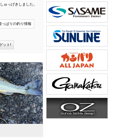
にしゅっげきしました。
陸っぱりの釣り情報
ゲット!