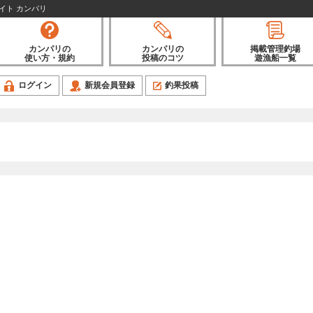
イト カンパリ
カンパリの
カンパリの
掲載管理釣場
使い方・規約
投稿のコツ
遊漁船一覧
ログイン
新規会員登録
釣果投稿