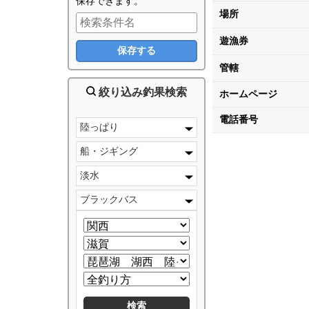
保存できます。
場所
遊漁券
管轄
絞り込み釣果検索
ホームページ
電話番号
陸っぱり
船・ジギング
淡水
ブラックバス