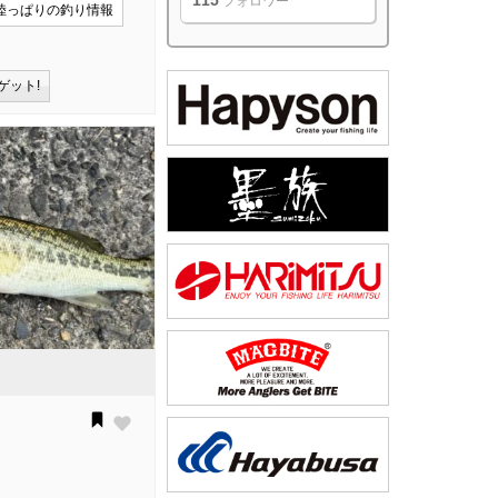
115
フォロワー
陸っぱりの釣り情報
ゲット!