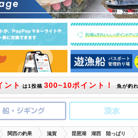
イント
300~10ポイント！
は1投稿
魚が釣れ
関西の釣果
滋賀
琵琶湖 湖西 陸っぱり