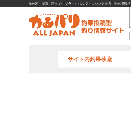
琵琶湖 湖西 陸っぱり ブラックバス フィッシング 釣り | 釣果情報サ
サイト内釣果検索