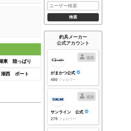
釣具メーカー
公式アカウント
追加
湖東 陸っぱり
がまかつ公式
 湖西 ボート
480
フォロワー
追加
サンライン 公式
279
フォロワー