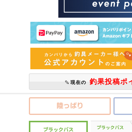
釣果投稿ポ
現在の