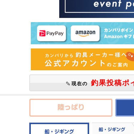
釣果投稿ポ
現在の