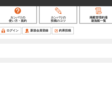
カンパリの
カンパリの
掲載管理釣場
使い方・規約
投稿のコツ
遊漁船一覧
ログイン
新規会員登録
釣果投稿