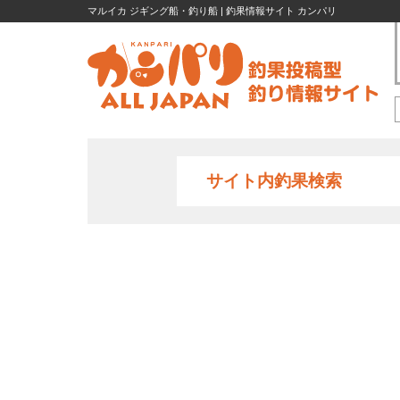
マルイカ ジギング船・釣り船 | 釣果情報サイト カンパリ
サイト内釣果検索