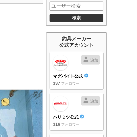
釣具メーカー
公式アカウント
追加
マグバイト公式
337
フォロワー
追加
ハリミツ公式
316
フォロワー