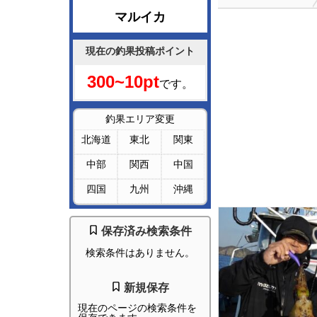
マルイカ
現在の釣果投稿ポイント
300~10pt
です。
釣果エリア変更
北海道
東北
関東
中部
関西
中国
四国
九州
沖縄
保存済み検索条件
検索条件はありません。
新規保存
現在のページの検索条件を