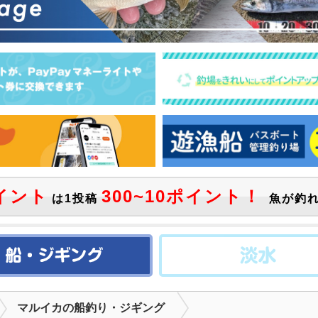
イント
300~10ポイント！
は1投稿
魚が釣れ
マルイカの船釣り・ジギング