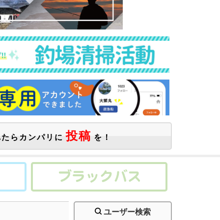
投稿
たらカンパリに
を！
ユーザー検索