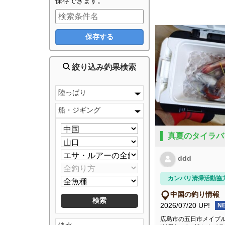
保存できます。
絞り込み釣果検索
陸っぱり
船・ジギング
真夏のタイラバ
ddd
カンパリ清掃活動協
中国の釣り情報
2026/07/20 UP!
N
広島市の五日市メイプ