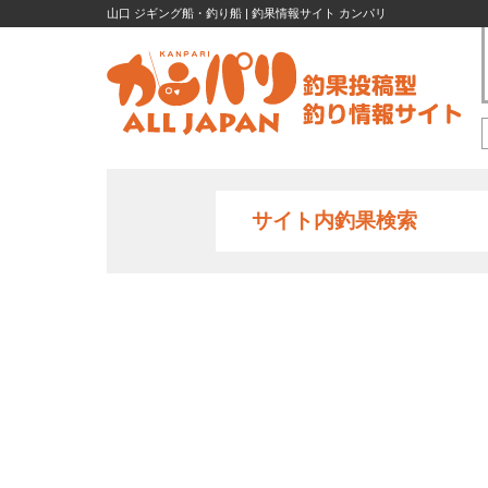
山口 ジギング船・釣り船 | 釣果情報サイト カンパリ
サイト内釣果検索