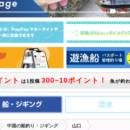
イント
300~10ポイント！
は1投稿
魚が釣れ
中国の船釣り・ジギング
山口