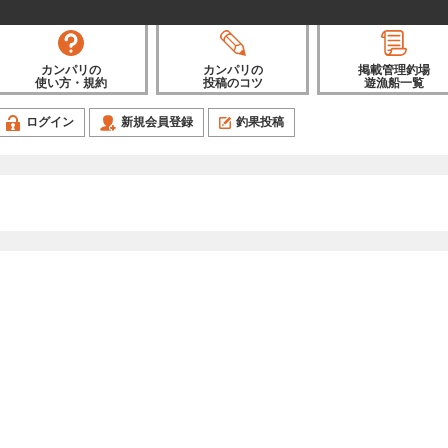
カンパリの
カンパリの
掲載管理釣場
使い方・規約
投稿のコツ
遊漁船一覧
ログイン
新規会員登録
釣果投稿