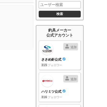
釣具メーカー
公式アカウント
追加
ささめ針公式
315
フォロワー
追加
ハリミツ公式
316
フォロワー