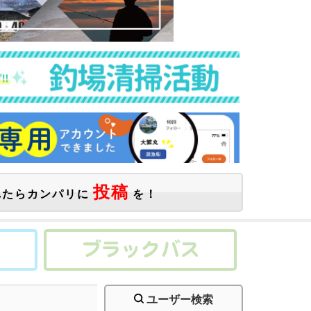
投稿
たらカンパリに
を！
ユーザー検索