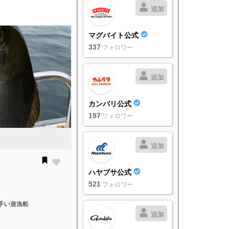
追加
マグバイト公式
337
フォロワー
追加
カンパリ公式
197
フォロワー
追加
ハヤブサ公式
521
フォロワー
手い遊漁船
追加