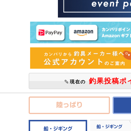
釣果投稿ポ
現在の