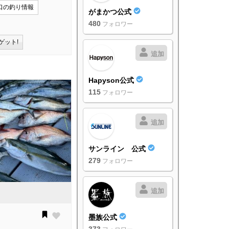
口の釣り情報
がまかつ公式
480
フォロワー
ゲット!
追加
Hapyson公式
115
フォロワー
追加
サンライン 公式
279
フォロワー
追加
墨族公式