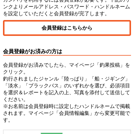
ンクよりメールアドレス・パスワード・ハンドルネーム
を設定していただくと会員登録が完了します。
会員登録はこちらから
会員登録がお済みの方は
会員登録がお済みでしたら、マイページ「釣果投稿」を
クリック。
釣行されましたジャンル「陸っぱり」「船・ジギング」
「淡水」「ブラックバス」のいずれかを選び、必須項目
を選択＆レポートを記入の上、写真を添付して送信して
ください。
※お名前は会員登録時に設定したハンドルネームで掲載
されます。マイページ「会員情報編集」から変更可能で
す。