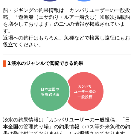
船・ジギングの釣果情報は「カンパリユーザーの一般投
稿」「遊漁船（エサ釣り・ルアー船含む）※順次掲載船
を増やしております」の二つの情報が掲載されていま
す。
近場への釣行はもちろん、魚種などで検索し遠征にもお
役立てください。
3.淡水のジャンルで閲覧できる釣果
淡水の釣果情報は「カンパリユーザーの一般投稿」「日
本全国の管理釣り場」の釣果情報（バス等外来魚種の釣
果は受け付けておりません。）が掲載されております。