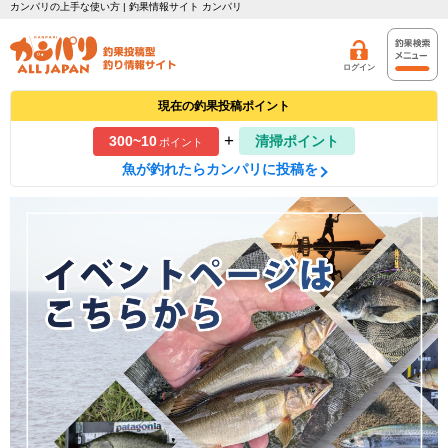
カンパリの上手な使い方 | 釣果情報サイト カンパリ
ログイン
現在の釣果投稿ポイント
+
300~10
清掃ポイント
ポイント
魚が釣れたらカンパリに投稿を