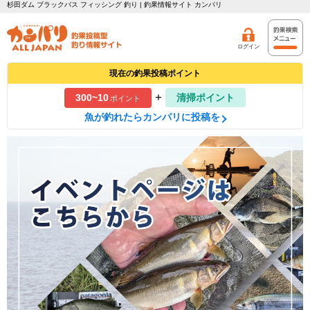
杉田ダム ブラックバス フィッシング 釣り | 釣果情報サイト カンパリ
ログイン
現在の釣果投稿ポイント
+
300~10
清掃ポイント
ポイント
魚が釣れたらカンパリに投稿を