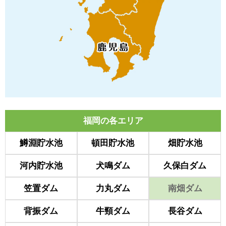
福岡の各エリア
鱒淵貯水池
頓田貯水池
畑貯水池
河内貯水池
犬鳴ダム
久保白ダム
笠置ダム
力丸ダム
南畑ダム
背振ダム
牛頸ダム
長谷ダム