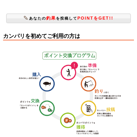
釣果
POINTをGET!!
あなたの
を投稿して
カンパリを初めてご利用の方は