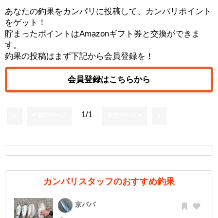
あなたの釣果をカンパリに投稿して、カンパリポイント
をゲット！
貯まったポイントはAmazonギフト券と交換ができま
す。
釣果の投稿はまず下記から会員登録を！
会員登録はこちらから
1/1
«
< 前のページ
次のページ >
»
カンパリスタッフのおすすめ釣果
京パパ