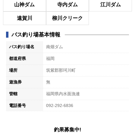
山神ダム
寺内ダム
江川ダム
遠賀川
柳川クリーク
バス釣り場基本情報
バス釣り場名
南畑ダム
都道府県
福岡
場所
筑紫郡那珂川町
遊漁券
無
管轄
福岡県内水面漁連
電話番号
092-292-6836
釣果募集中!