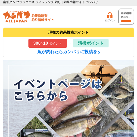
南畑ダム ブラックバス フィッシング 釣り | 釣果情報サイト カンパリ
ログイン
現在の釣果投稿ポイント
+
300~10
清掃ポイント
ポイント
魚が釣れたらカンパリに投稿を