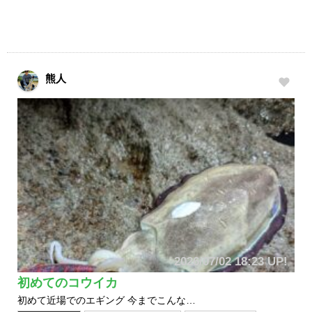
熊人
2026/07/02 18:23 UP!
初めてのコウイカ
初めて近場でのエギング 今までこんな…