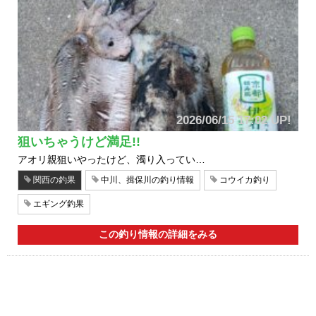
2026/06/15 17:02 UP!
狙いちゃうけど満足!!
アオリ親狙いやったけど、濁り入ってい…
関西の釣果
中川、揖保川の釣り情報
コウイカ釣り
エギング釣果
この釣り情報の詳細をみる