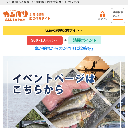
コウイカ 陸っぱり 釣り・魚釣り | 釣果情報サイト カンパリ
ログイン
現在の釣果投稿ポイント
+
300~10
清掃ポイント
ポイント
魚が釣れたらカンパリに投稿を