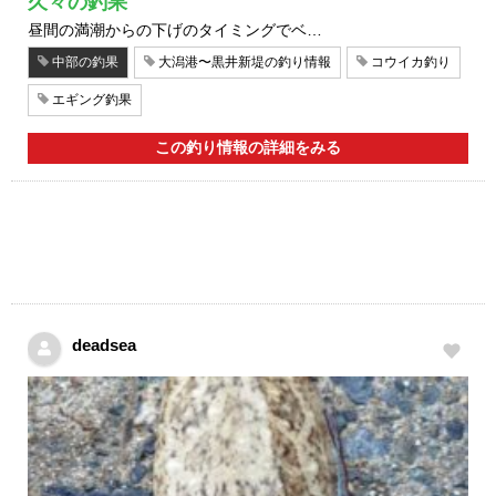
久々の釣果
昼間の満潮からの下げのタイミングでベ…
中部の釣果
大潟港〜黒井新堤の釣り情報
コウイカ釣り
エギング釣果
この釣り情報の詳細をみる
deadsea