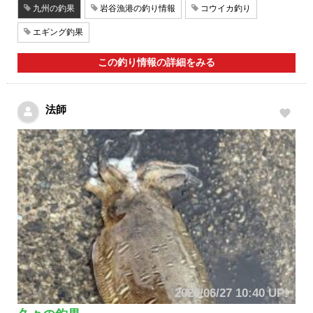
九州の釣果
岩谷漁港の釣り情報
コウイカ釣り
エギング釣果
この釣り情報の詳細をみる
法師
2026/06/27 10:40 UP!