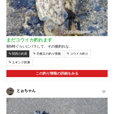
2026/06/22 08:26 UP!
まだコウイカ釣れます
朝5時ぐらいにバラして、その後釣れな…
関西の釣果
天橋立の釣り情報
コウイカ釣り
エギング釣果
この釣り情報の詳細をみる
とぉちゃん