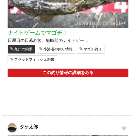
2026/07/28 12:19 UP!
ナイトゲームでマゴチ！
日曜日の日暮れ後、短時間のナイトゲー…
九州の釣果
小湊港の釣り情報
マゴチ釣り
フラットフィッシュ釣果
この釣り情報の詳細をみる
タケ太郎