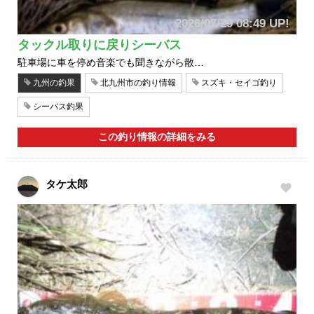
2026/07/29 08:49 UP!
タックル取りに戻りシーバス
駐車場に車を停め音楽でも聞きながら散…
九州の釣果
北九州市の釣り情報
スズキ・セイゴ釣り
シーバス釣果
この釣り情報の詳細をみる
タケ太郎