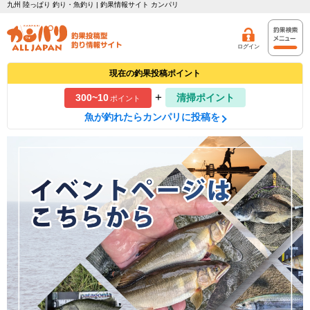
九州 陸っぱり 釣り・魚釣り | 釣果情報サイト カンパリ
ログイン
現在の釣果投稿ポイント
+
300~10
清掃ポイント
ポイント
魚が釣れたらカンパリに投稿を