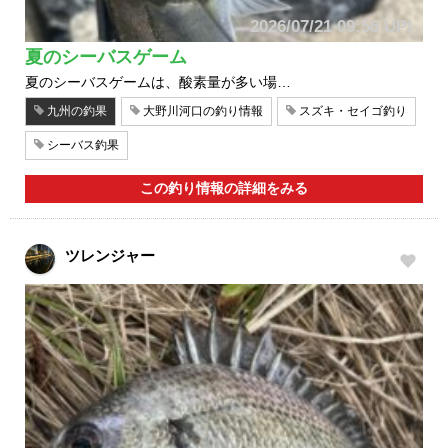
2026/07/21 09:56 UP!
夏のシーバスゲーム
夏のシーバスゲームは、酸素量が多い場…
九州の釣果
大野川河口の釣り情報
スズキ・セイゴ釣り
シーバス釣果
この釣り情報の詳細をみる
ツレンジャー