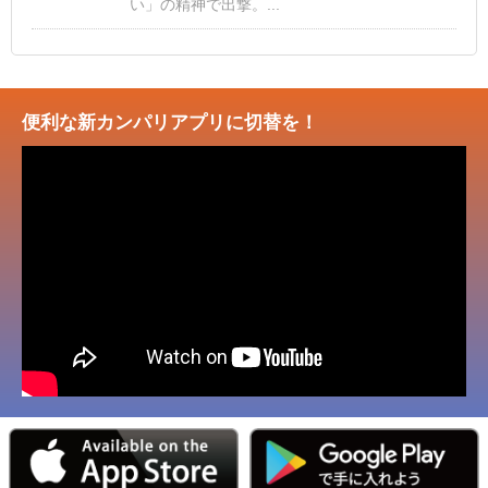
い」の精神で出撃。...
便利な新カンパリアプリに切替を！