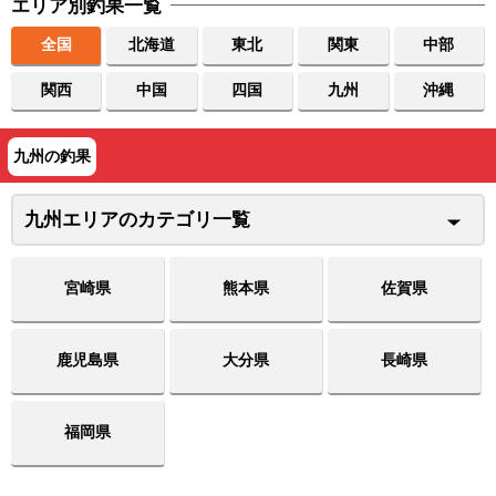
エリア別釣果一覧
全国
北海道
東北
関東
中部
関西
中国
四国
九州
沖縄
九州の釣果
九州エリアのカテゴリ一覧
宮崎県
熊本県
佐賀県
鹿児島県
大分県
長崎県
福岡県