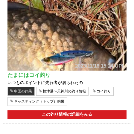
2023/11/18 15:24 UP!
たまにはコイ釣り
いつものポイントに先行者が居られたの…
中国の釣果
橋津港〜天神川の釣り情報
コイ釣り
キャスティング（トップ）釣果
この釣り情報の詳細をみる