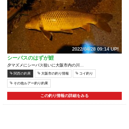
2022/04/28 09:14 UP!
シーバスのはずが鯉
夕マズメにシーバス狙いに大阪市内の川…
関西の釣果
大阪市の釣り情報
コイ釣り
その他ルアー釣り釣果
この釣り情報の詳細をみる