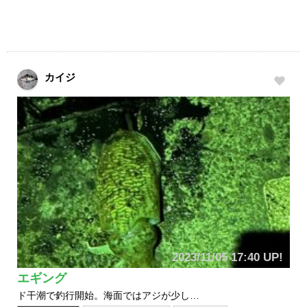
カイジ
2023/11/05 17:40 UP!
エギング
ド干潮で釣行開始。海面ではアジが少し…