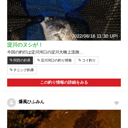
2022/08/16 11:30 UP!
淀川のヌシが！
今回の釣行は淀川河口の淀川大橋上流側…
関西の釣果
淀川河口の釣り情報
コイ釣り
チニング釣果
この釣り情報の詳細をみる
爆風ひふみん