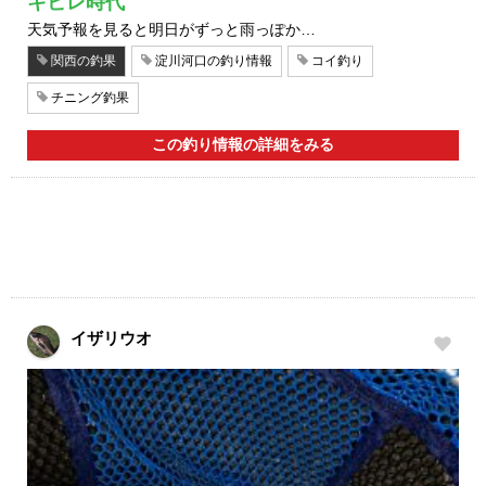
キビレ時代
天気予報を見ると明日がずっと雨っぽか…
関西の釣果
淀川河口の釣り情報
コイ釣り
チニング釣果
この釣り情報の詳細をみる
イザリウオ