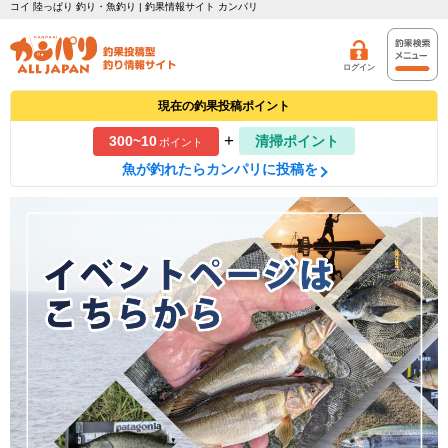
コイ 陸っぱり 釣り・魚釣り | 釣果情報サイト カンパリ
ログイン
現在の釣果投稿ポイント
+
300~10
清掃ポイント
ポイント
魚が釣れたらカンパリに投稿を