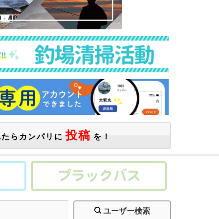
投稿
たらカンパリに
を！
ユーザー検索