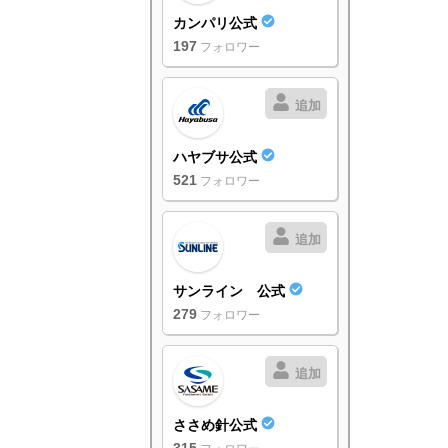
カンパリ公式
197
フォロワー
追加
ハヤブサ公式
521
フォロワー
追加
サンライン 公式
279
フォロワー
追加
ささめ針公式