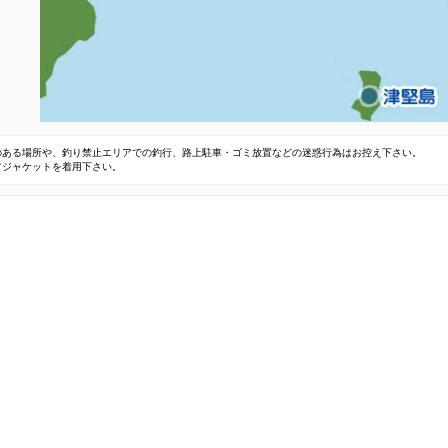
のある場所や、釣り禁止エリアでの釣行、路上駐車・ゴミ放置などの迷惑行為はお控え下さい。
フジャケットを着用下さい。