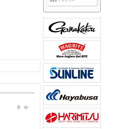
315
フォロワー