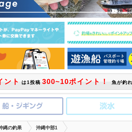
イント
300~10ポイント！
は1投稿
魚が釣れ
沖縄の釣果
沖縄中部1