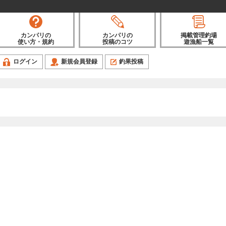
カンパリの
カンパリの
掲載管理釣場
使い方・規約
投稿のコツ
遊漁船一覧
ログイン
新規会員登録
釣果投稿