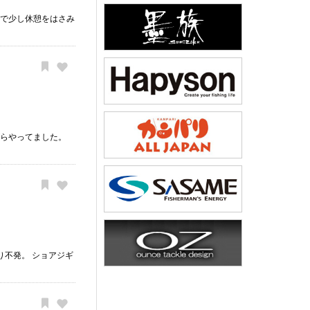
りで少し休憩をはさみ
ながらやってました。
不発。 ショアジギ