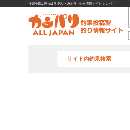
沖縄中部1 陸っぱり 釣り・魚釣り | 釣果情報サイト カンパリ
サイト内釣果検索