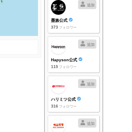
追加
墨族公式
373
フォロワー
追加
Hapyson公式
115
フォロワー
追加
ハリミツ公式
316
フォロワー
追加