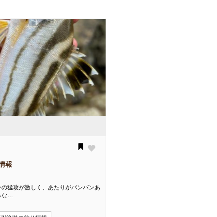
情報
キの猛攻が激しく、あたりがバンバンあ
らな…