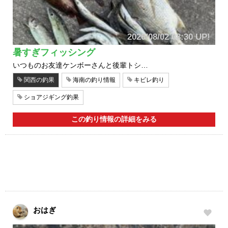
2026/08/02 08:30 UP!
暑すぎフィッシング
いつものお友達ケンボーさんと後輩トシ…
関西の釣果
海南の釣り情報
キビレ釣り
ショアジギング釣果
この釣り情報の詳細をみる
おはぎ