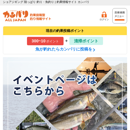
ショアジギング 陸っぱり 釣り・魚釣り | 釣果情報サイト カンパリ
ログイン
現在の釣果投稿ポイント
+
300~10
清掃ポイント
ポイント
魚が釣れたらカンパリに投稿を