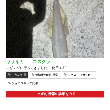
2026/03/28 08:21 UP!
ヤリイカ コズクラ
エギングに行ってきました。 使用エギ…
中部の釣果
魚津港の釣り情報
ツバス・ワカシ釣り
ショアジギング釣果
この釣り情報の詳細をみる