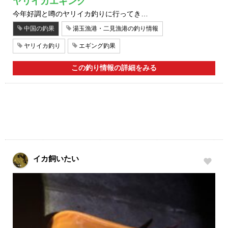
ヤリイカエギング
今年好調と噂のヤリイカ釣りに行ってき…
中国の釣果
湯玉漁港・二見漁港の釣り情報
ヤリイカ釣り
エギング釣果
この釣り情報の詳細をみる
イカ飼いたい