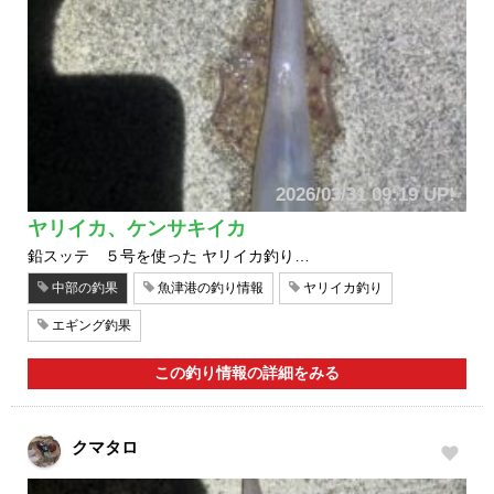
2026/03/31 09:19 UP!
ヤリイカ、ケンサキイカ
鉛スッテ ５号を使った ヤリイカ釣り…
中部の釣果
魚津港の釣り情報
ヤリイカ釣り
エギング釣果
この釣り情報の詳細をみる
クマタロ