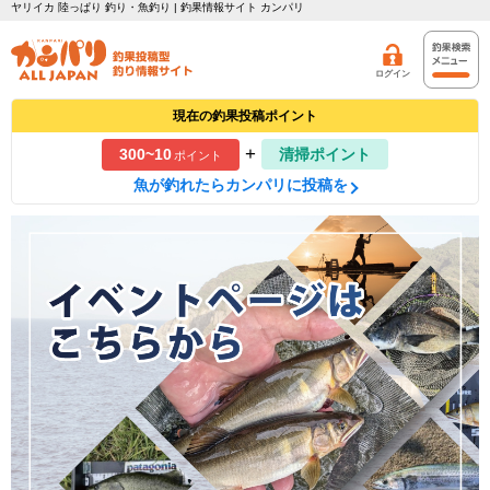
ヤリイカ 陸っぱり 釣り・魚釣り | 釣果情報サイト カンパリ
ログイン
現在の釣果投稿ポイント
+
300~10
清掃ポイント
ポイント
魚が釣れたらカンパリに投稿を