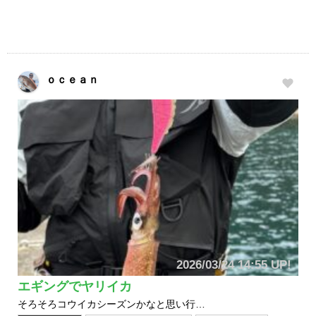
ｏｃｅａｎ
2026/03/24 14:55 UP!
エギングでヤリイカ
そろそろコウイカシーズンかなと思い行…