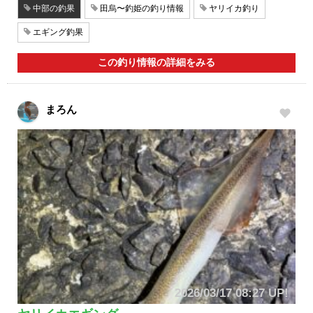
中部の釣果
田烏〜釣姫の釣り情報
ヤリイカ釣り
エギング釣果
この釣り情報の詳細をみる
まろん
2026/03/17 08:27 UP!