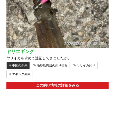
2026/03/09 07:48 UP!
ヤリエギング
ヤリイカを求めて遠征してきましたが、…
中国の釣果
油谷島周辺の釣り情報
ヤリイカ釣り
エギング釣果
この釣り情報の詳細をみる