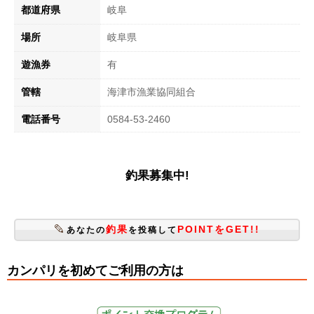
都道府県
岐阜
場所
岐阜県
遊漁券
有
管轄
海津市漁業協同組合
電話番号
0584-53-2460
釣果募集中!
釣果
POINTをGET!!
あなたの
を投稿して
カンパリを初めてご利用の方は