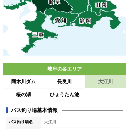
岐阜の各エリア
阿木川ダム
長良川
大江川
椛の湖
ひょうたん池
バス釣り場基本情報
バス釣り場名
大江川