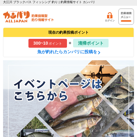
大江川 ブラックバス フィッシング 釣り | 釣果情報サイト カンパリ
ログイン
現在の釣果投稿ポイント
+
300~10
清掃ポイント
ポイント
魚が釣れたらカンパリに投稿を