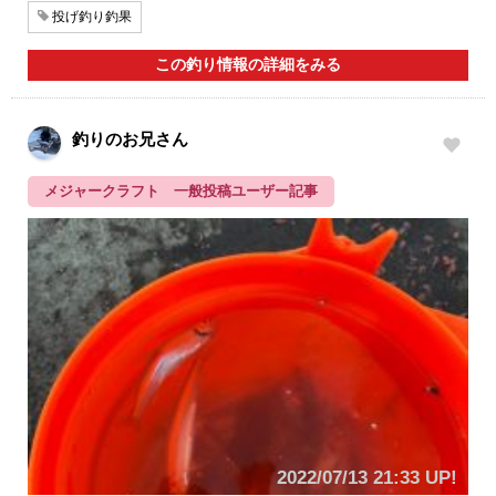
投げ釣り釣果
この釣り情報の詳細をみる
釣りのお兄さん
メジャークラフト 一般投稿ユーザー記事
2022/07/13 21:33 UP!