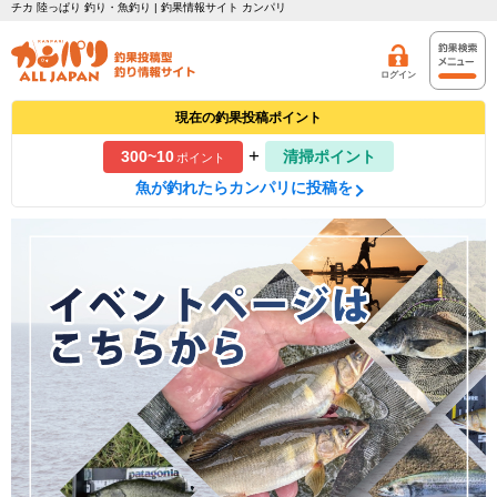
チカ 陸っぱり 釣り・魚釣り | 釣果情報サイト カンパリ
ログイン
現在の釣果投稿ポイント
+
300~10
清掃ポイント
ポイント
魚が釣れたらカンパリに投稿を