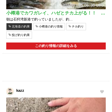
2024/01/05 06:38 UP!
小樽港でカワガレイ、ハゼとチカ上がる！！ …
朝は石狩湾新港で釣っていましたが、釣…
北海道の釣果
小樽港の釣り情報
チカ釣り
投げ釣り釣果
この釣り情報の詳細をみる
kazz