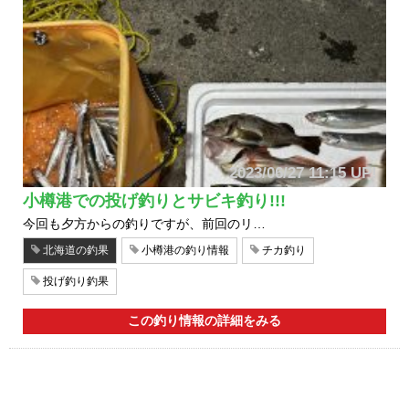
2023/06/27 11:15 UP!
小樽港での投げ釣りとサビキ釣り!!!
今回も夕方からの釣りですが、前回のリ…
北海道の釣果
小樽港の釣り情報
チカ釣り
投げ釣り釣果
この釣り情報の詳細をみる