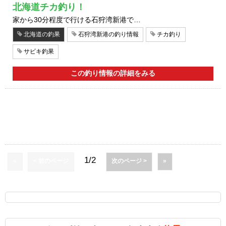
北海道チカ釣り！
家から30分程度で行ける石狩湾新港で…
北海道の釣果
石狩湾新港の釣り情報
チカ釣り
サビキ釣果
この釣り情報の詳細をみる
1/2
«
< 前のページ
次のページ >
»