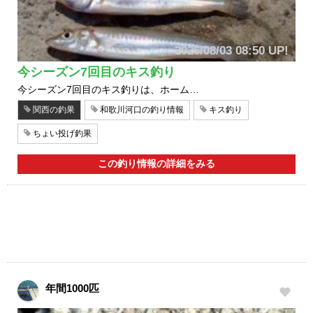
2026/08/03 08:50 UP!
今シーズン7回目のキス釣り
今シーズン7回目のキス釣りは、ホーム…
関西の釣果
和歌川河口の釣り情報
キス釣り
ちょい投げ釣果
この釣り情報の詳細をみる
年間1000匹