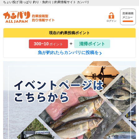
ちょい投げ 陸っぱり 釣り・魚釣り | 釣果情報サイト カンパリ
ログイン
現在の釣果投稿ポイント
+
300~10
清掃ポイント
ポイント
魚が釣れたらカンパリに投稿を