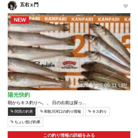
五右ェ門
NEW
2026/08/05 09:11 UP!
陽光快釣
朝からキス釣りへ。、 日の出前は探っ…
関西の釣果
和歌川河口の釣り情報
キス釣り
ちょい投げ釣果
この釣り情報の詳細をみる