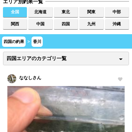
エリア別釣果一覧
全国
北海道
東北
関東
中部
関西
中国
四国
九州
沖縄
四国の釣果
>
香川
四国エリアのカテゴリ一覧
ななしさん