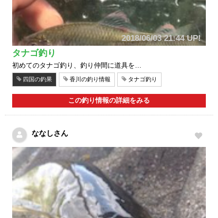
2018/06/03 21:44 UP!
タナゴ釣り
初めてのタナゴ釣り、釣り仲間に道具を…
四国の釣果
香川の釣り情報
タナゴ釣り
この釣り情報の詳細をみる
ななしさん