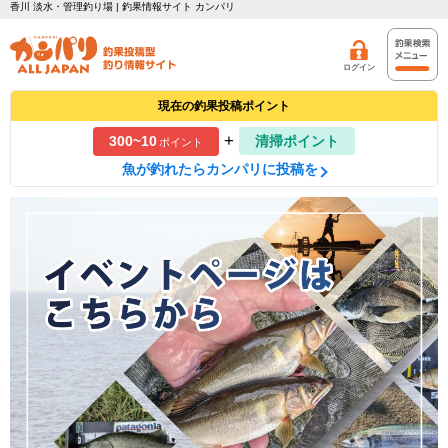
香川 淡水・管理釣り場 | 釣果情報サイト カンパリ
ログイン
現在の釣果投稿ポイント
+
300~10
清掃ポイント
ポイント
魚が釣れたらカンパリに投稿を