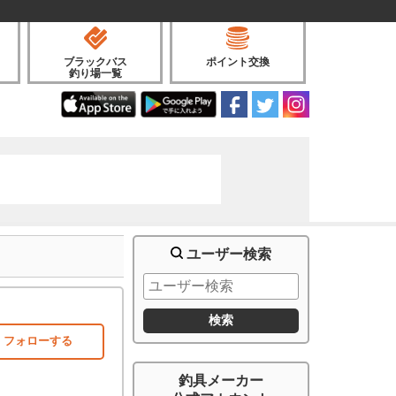
ブラックバス
ポイント交換
釣り場一覧
ユーザー検索
フォローする
釣具メーカー