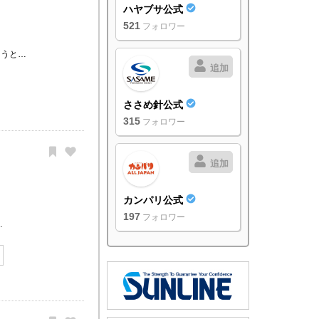
ハヤブサ公式
521
フォロワー
こうと…
追加
ささめ針公式
315
フォロワー
追加
カンパリ公式
197
フォロワー
…