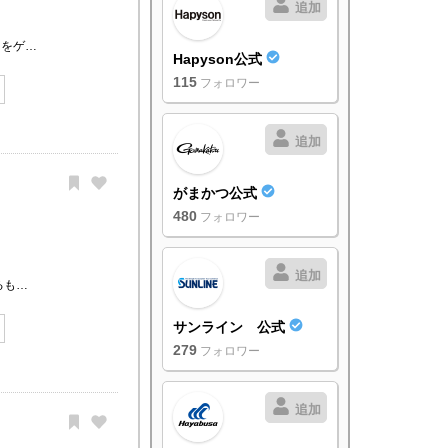
追加
カをゲ…
Hapyson公式
115
フォロワー
追加
がまかつ公式
480
フォロワー
追加
るも…
サンライン 公式
279
フォロワー
追加