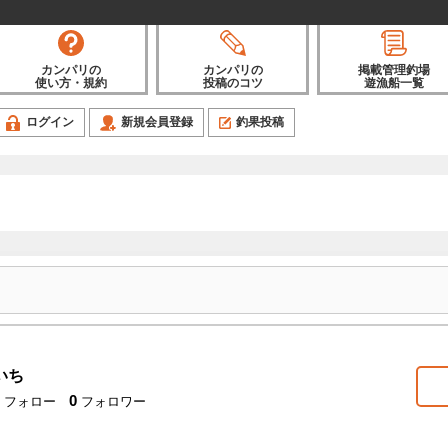
カンパリの
カンパリの
掲載管理釣場
使い方・規約
投稿のコツ
遊漁船一覧
ログイン
新規会員登録
釣果投稿
いち
0
フォロー
フォロワー