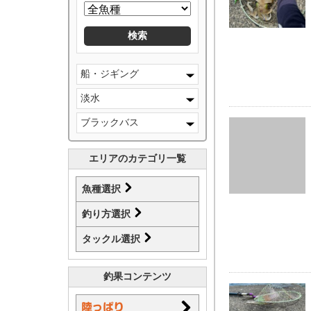
船・ジギング
淡水
ブラックバス
エリアのカテゴリ一覧
魚種選択
釣り方選択
タックル選択
釣果コンテンツ