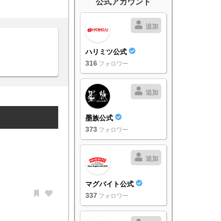
公式アカウント
追加
ハリミツ公式
316
フォロワー
追加
墨族公式
373
フォロワー
追加
マグバイト公式
337
フォロワー