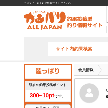
プロフィール | 釣果情報サイト カンパリ
サイト内釣果検索
会員情報
現在の釣果投稿ポイント
300~10pt
です。
0