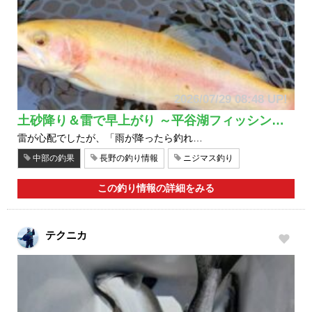
2026/07/29 08:48 UP!
土砂降り＆雷で早上がり ～平谷湖フィッシン…
雷が心配でしたが、「雨が降ったら釣れ…
中部の釣果
長野の釣り情報
ニジマス釣り
この釣り情報の詳細をみる
テクニカ