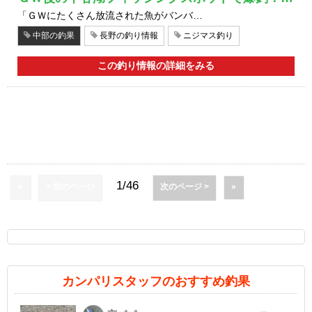
「ＧＷにたくさん放流された魚がバンバ…
中部の釣果
長野の釣り情報
ニジマス釣り
この釣り情報の詳細をみる
1/46
«
< 前のページ
次のページ >
»
カンパリスタッフのおすすめ釣果