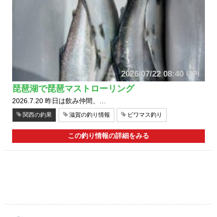
2026/07/22 08:40 UP!
琵琶湖で琵琶マストローリング
2026.7.20 昨日は飲み仲間、…
関西の釣果
滋賀の釣り情報
ビワマス釣り
この釣り情報の詳細をみる