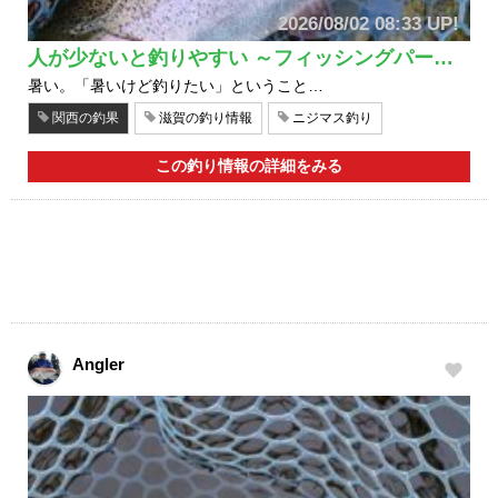
2026/08/02 08:33 UP!
人が少ないと釣りやすい ～フィッシングパー…
暑い。「暑いけど釣りたい」ということ…
関西の釣果
滋賀の釣り情報
ニジマス釣り
この釣り情報の詳細をみる
Angler