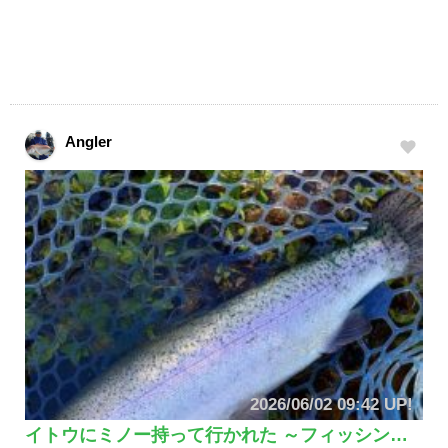
Angler
2026/06/02 09:42 UP!
イトウにミノー持って行かれた ～フィッシン…