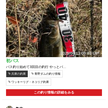
2025/04/13 09:03 UP!
初バス
バス釣り始めて3回目の釣行 やっとバ…
兵庫の釣果
青野ダムの釣り情報
ワッキーリグ・ネコリグ釣果
この釣り情報の詳細をみる