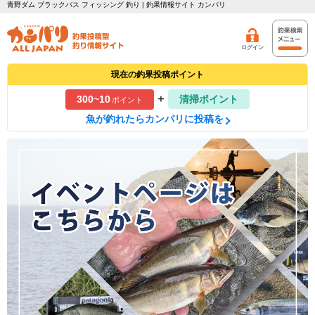
青野ダム ブラックバス フィッシング 釣り | 釣果情報サイト カンパリ
ログイン
現在の釣果投稿ポイント
+
300~10
清掃ポイント
ポイント
魚が釣れたらカンパリに投稿を