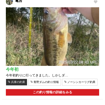
亀吉
2025/03/27 08:43 UP!
今年初
今年初釣りに行ってきました。しかしダ…
兵庫の釣果
青野ダムの釣り情報
ノーシンカーリグ釣果
この釣り情報の詳細をみる