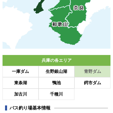
兵庫の各エリア
一庫ダム
生野銀山湖
青野ダム
東条湖
鴨池
鍔市ダム
加古川
千種川
バス釣り場基本情報