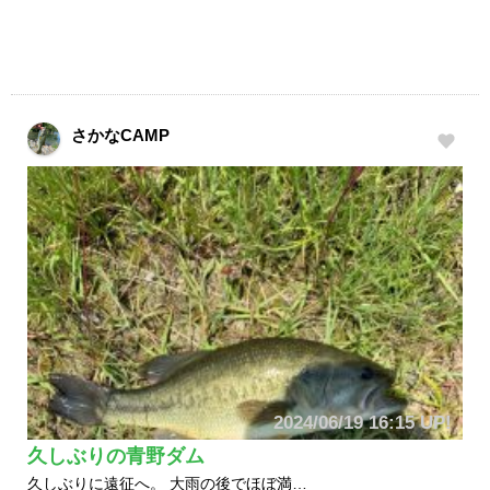
さかなCAMP
2024/06/19 16:15 UP!
久しぶりの青野ダム
久しぶりに遠征へ。 大雨の後でほぼ満…