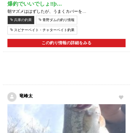
爆釣でいいでしょ‼þ…
朝マズメははずしたが、うまくカバーを…
兵庫の釣果
青野ダムの釣り情報
スピナーベイト・チャターベイト釣果
この釣り情報の詳細をみる
竜峰太