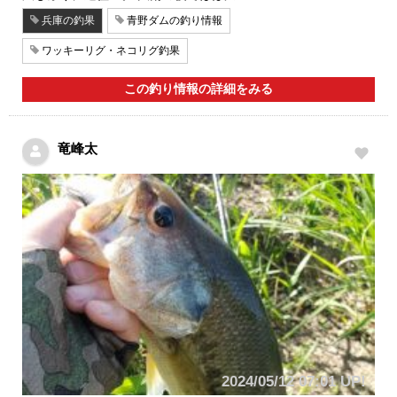
兵庫の釣果
青野ダムの釣り情報
ワッキーリグ・ネコリグ釣果
この釣り情報の詳細をみる
竜峰太
2024/05/12 07:01 UP!