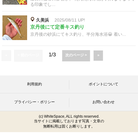
る印象でし...
久美浜
2025/08/11 UP!
京丹後にて定番キス釣り
京丹後の砂浜にてキス釣り、半分海水浴😀 着い...
1/3
«
< 前のページ
次のページ >
»
利用規約
ポイントについて
プライバシー・ポリシー
お問い合わせ
(c) WhiteSpace, ALL rights reserved.
当サイトに掲載しております写真・文章の
無断転用は固くお断りします。