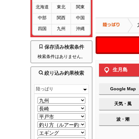
北海道
東北
関東
中部
関西
中国
四国
九州
沖縄
保存済み検索条件
検索条件はありません。
生月島
絞り込み釣果検索
陸っぱり
Google Map
天気・風
波・潮