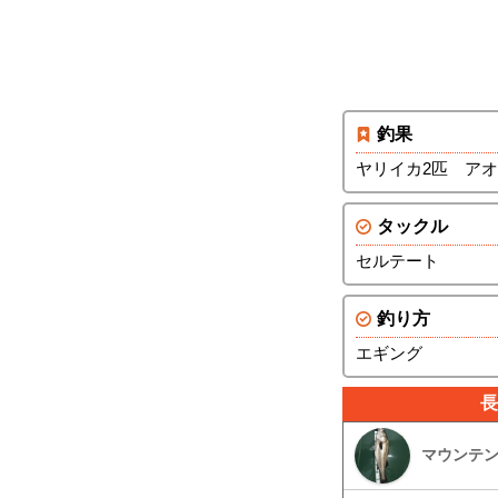
釣果
ヤリイカ2匹 アオ
タックル
セルテート
釣り方
エギング
長
マウンテ