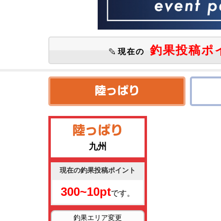
釣果投稿ポ
現在の
九州
現在の釣果投稿ポイント
300~10pt
です。
釣果エリア変更