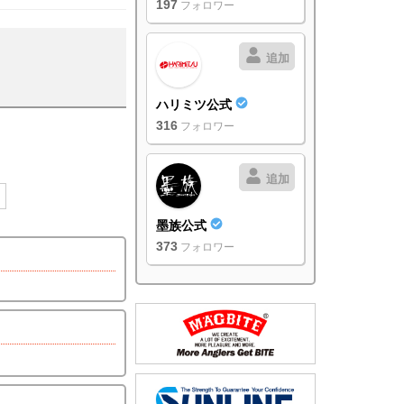
197
フォロワー
追加
ハリミツ公式
316
フォロワー
追加
墨族公式
373
フォロワー