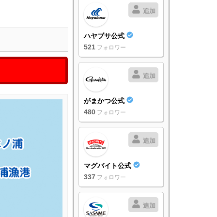
追加
ハヤブサ公式
521
フォロワー
追加
がまかつ公式
480
フォロワー
追加
マグバイト公式
337
フォロワー
追加