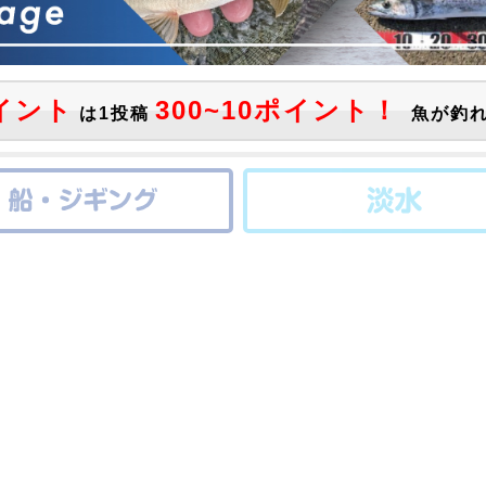
イント
300~10ポイント！
は1投稿
魚が釣れ