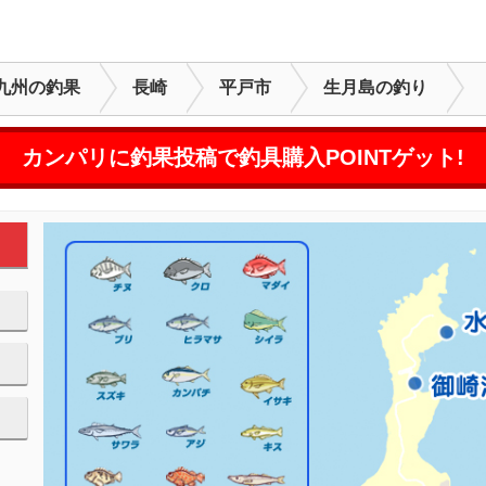
九州の釣果
長崎
平戸市
生月島の釣り
カンパリに釣果投稿で釣具購入POINTゲット!