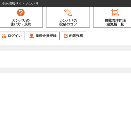
 | 釣果情報サイト カンパリ
カンパリの
カンパリの
掲載管理釣場
使い方・規約
投稿のコツ
遊漁船一覧
ログイン
新規会員登録
釣果投稿