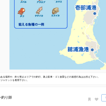
のある場所や、釣り禁止エリアでの釣行、路上駐車・ゴミ放置などの迷惑行為はお控え下さい。
フジャケットを着用下さい。
ン釣り師