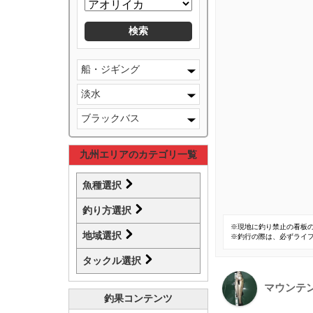
船・ジギング
淡水
ブラックバス
九州エリアのカテゴリ一覧
魚種選択
釣り方選択
※現地に釣り禁止の看板
地域選択
※釣行の際は、必ずライ
タックル選択
マウンテ
釣果コンテンツ