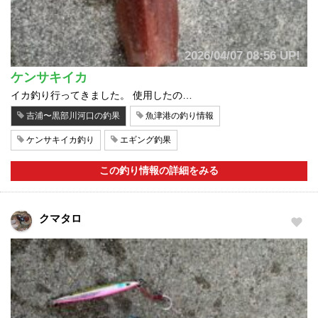
2026/04/07 08:56 UP!
ケンサキイカ
イカ釣り行ってきました。 使用したの…
吉浦〜黒部川河口の釣果
魚津港の釣り情報
ケンサキイカ釣り
エギング釣果
この釣り情報の詳細をみる
クマタロ