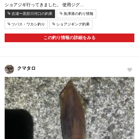
ショアジギ行ってきました。 使用ジグ…
吉浦〜黒部川河口の釣果
魚津港の釣り情報
ツバス・ワカシ釣り
ショアジギング釣果
この釣り情報の詳細をみる
クマタロ