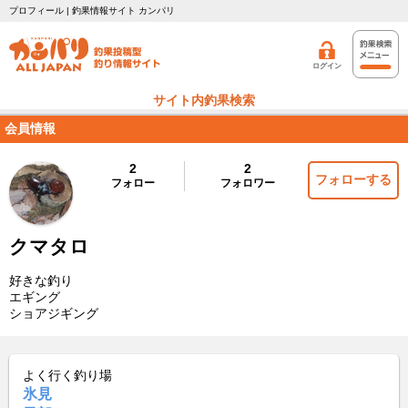
プロフィール | 釣果情報サイト カンパリ
ログイン
サイト内釣果検索
会員情報
2
2
フォローする
フォロー
フォロワー
クマタロ
好きな釣り
エギング
ショアジギング
よく行く釣り場
氷見