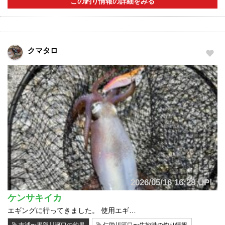
この釣り情報の詳細をみる
クマタロ
2026/05/16 16:28 UP!
ケンサキイカ
エギングに行ってきました。 使用エギ…