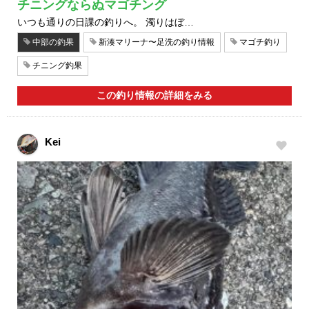
チニングならぬマゴチング
いつも通りの日課の釣りへ。 濁りはぼ…
中部の釣果
新湊マリーナ〜足洗の釣り情報
マゴチ釣り
チニング釣果
この釣り情報の詳細をみる
Kei