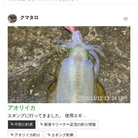
クマタロ
2025/11/11 13:28 UP!
アオリイカ
エギングに行ってきました。 使用エギ…
中部の釣果
新湊マリーナ〜足洗の釣り情報
アオリイカ釣り
エギング釣果