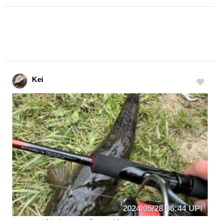
Kei
2024/05/28 06:44 UP!