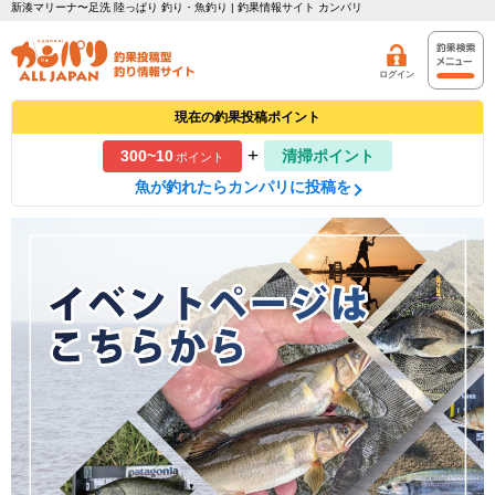
新湊マリーナ〜足洗 陸っぱり 釣り・魚釣り | 釣果情報サイト カンパリ
ログイン
現在の釣果投稿ポイント
+
300~10
清掃ポイント
ポイント
魚が釣れたらカンパリに投稿を