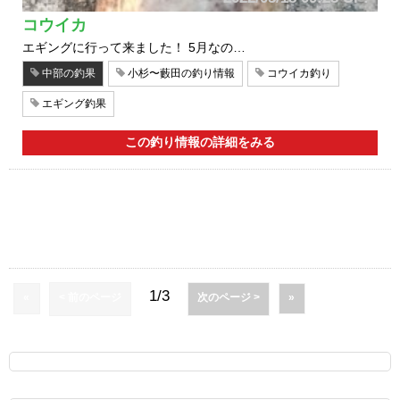
コウイカ
エギングに行って来ました！ 5月なの…
中部の釣果
小杉〜藪田の釣り情報
コウイカ釣り
エギング釣果
この釣り情報の詳細をみる
1/3
«
< 前のページ
次のページ >
»