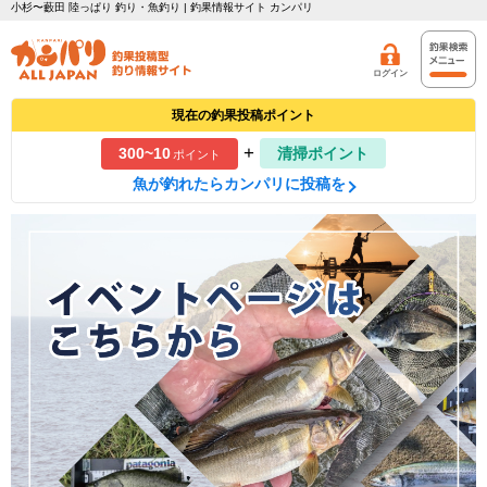
小杉〜藪田 陸っぱり 釣り・魚釣り | 釣果情報サイト カンパリ
ログイン
現在の釣果投稿ポイント
+
300~10
清掃ポイント
ポイント
魚が釣れたらカンパリに投稿を