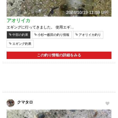
2024/10/19 11:59 UP!
アオリイカ
エギングに行ってきました。 使用エギ…
中部の釣果
小杉〜藪田の釣り情報
アオリイカ釣り
エギング釣果
この釣り情報の詳細をみる
クマタロ