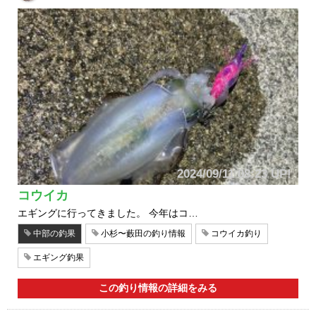
2024/09/11 08:23 UP!
コウイカ
エギングに行ってきました。 今年はコ…
中部の釣果
小杉〜藪田の釣り情報
コウイカ釣り
エギング釣果
この釣り情報の詳細をみる