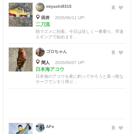
miyashi8315
田井
2026/06/11 UP!
二刀流
朝マズメに到着。今日は珍しく一番乗り。早速
エギングで始めます...
ゴロちゃん
間人
2026/06/07 UP!
日本海アコウ
日本海のアコウを夜に釣ってやろうと真っ暗な
サーフでシモリ周り...
AFe