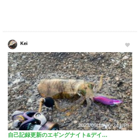
Kei
2023/09/14 16:24 UP!
自己記録更新のエギングナイト&デイ…