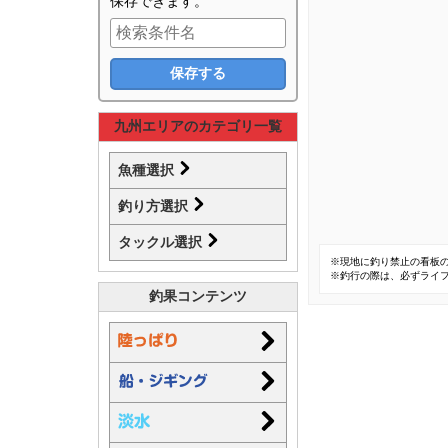
保存できます。
九州エリアのカテゴリ一覧
魚種選択
釣り方選択
タックル選択
※現地に釣り禁止の看板
※釣行の際は、必ずライ
釣果コンテンツ