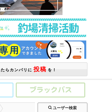
投稿
たらカンパリに
を！
ユーザー検索