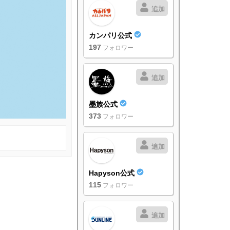
追加
カンパリ公式
197
フォロワー
追加
墨族公式
373
フォロワー
追加
Hapyson公式
115
フォロワー
追加