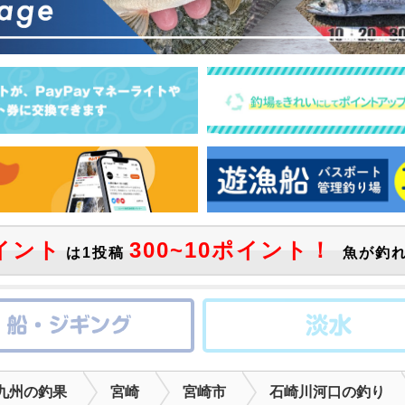
イント
300~10ポイント！
は1投稿
魚が釣れ
九州の釣果
宮崎
宮崎市
石崎川河口の釣り