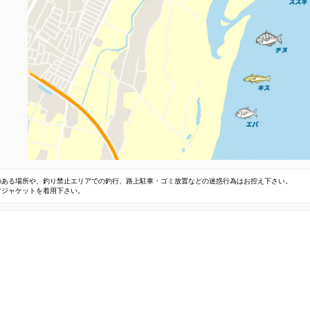
のある場所や、釣り禁止エリアでの釣行、路上駐車・ゴミ放置などの迷惑行為はお控え下さい。
フジャケットを着用下さい。