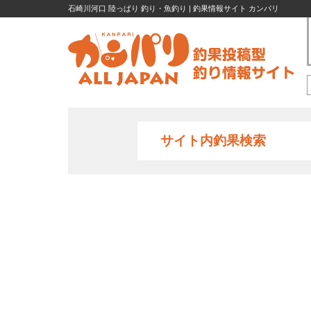
石崎川河口 陸っぱり 釣り・魚釣り | 釣果情報サイト カンパリ
サイト内釣果検索