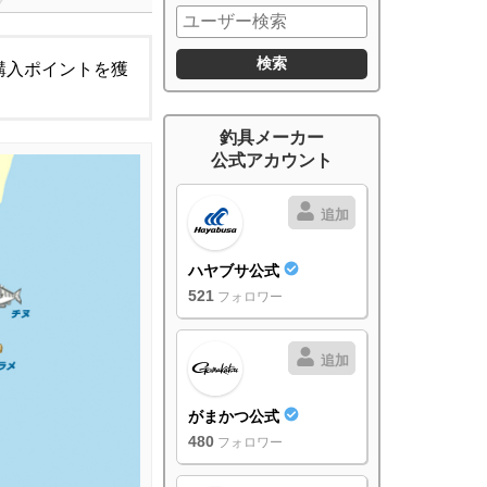
購入ポイントを獲
釣具メーカー
公式アカウント
追加
ハヤブサ公式
521
フォロワー
追加
がまかつ公式
480
フォロワー