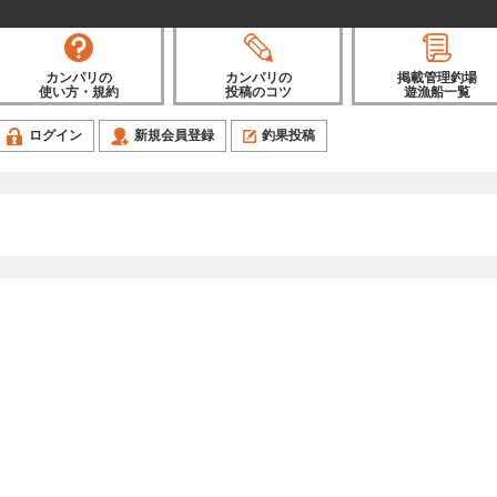
カンパリの
カンパリの
掲載管理釣場
使い方・規約
投稿のコツ
遊漁船一覧
ログイン
新規会員登録
釣果投稿