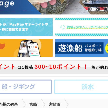
イント
300~10ポイント！
は1投稿
魚が釣れ
九州の釣果
宮崎
宮崎市