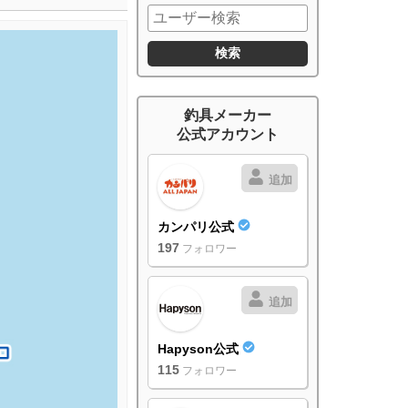
釣具メーカー
公式アカウント
追加
カンパリ公式
197
フォロワー
追加
Hapyson公式
115
フォロワー