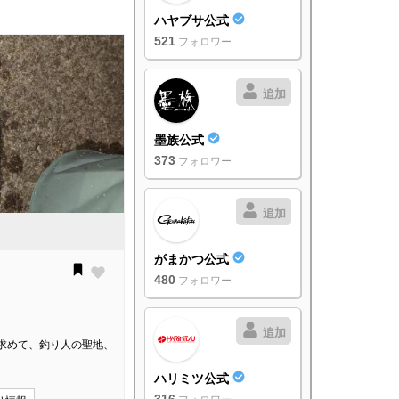
ハヤブサ公式
521
フォロワー
追加
墨族公式
373
フォロワー
追加
がまかつ公式
480
フォロワー
追加
求めて、釣り人の聖地、
ハリミツ公式