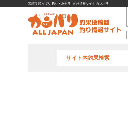
宮崎市 陸っぱり 釣り・魚釣り | 釣果情報サイト カンパリ
サイト内釣果検索