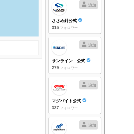
追加
ささめ針公式
315
フォロワー
追加
サンライン 公式
279
フォロワー
追加
マグバイト公式
337
フォロワー
追加