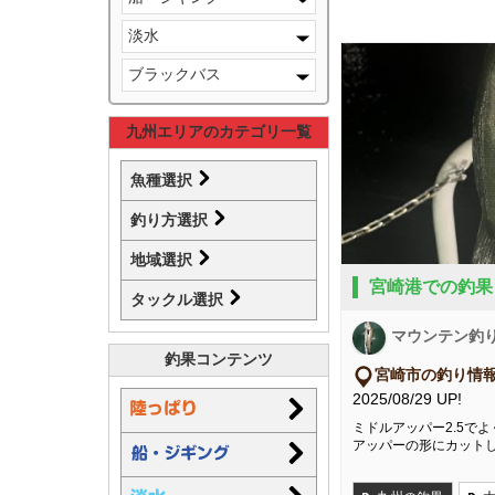
淡水
ブラックバス
九州エリアのカテゴリ一覧
魚種選択
釣り方選択
地域選択
宮崎港での釣果
タックル選択
マウンテン釣
釣果コンテンツ
宮崎市の釣り情
2025/08/29 UP!
ミドルアッパー2.5で
アッパーの形にカット