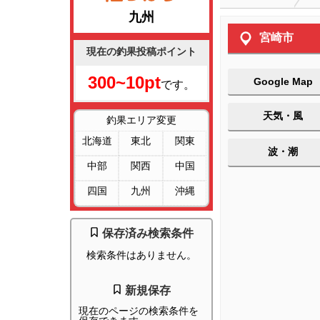
九州
宮崎市
現在の釣果投稿ポイント
300~10pt
Google Map
です。
天気・風
釣果エリア変更
北海道
東北
関東
波・潮
中部
関西
中国
四国
九州
沖縄
保存済み検索条件
検索条件はありません。
新規保存
現在のページの検索条件を