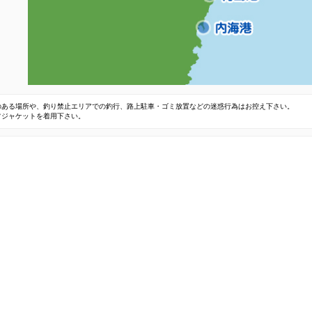
のある場所や、釣り禁止エリアでの釣行、路上駐車・ゴミ放置などの迷惑行為はお控え下さい。
フジャケットを着用下さい。