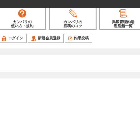
カンパリの
カンパリの
掲載管理釣場
使い方・規約
投稿のコツ
遊漁船一覧
ログイン
新規会員登録
釣果投稿