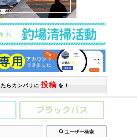
投稿
たらカンパリに
を！
ユーザー検索