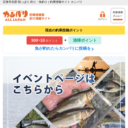
石巻市北部 陸っぱり 釣り・魚釣り | 釣果情報サイト カンパリ
ログイン
現在の釣果投稿ポイント
+
300~10
清掃ポイント
ポイント
魚が釣れたらカンパリに投稿を