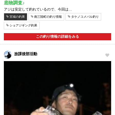
底物調査♪
アジは安定して釣れているので、今回は…
宮城の釣果
南三陸町の釣り情報
タケノコメバル釣り
ショアジギング釣果
この釣り情報の詳細をみる
放課後部活動