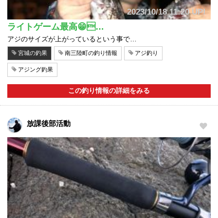
2023/10/18 11:20 UP!
ライトゲーム最高😁…
アジのサイズが上がっているという事で…
宮城の釣果
南三陸町の釣り情報
アジ釣り
アジング釣果
この釣り情報の詳細をみる
放課後部活動