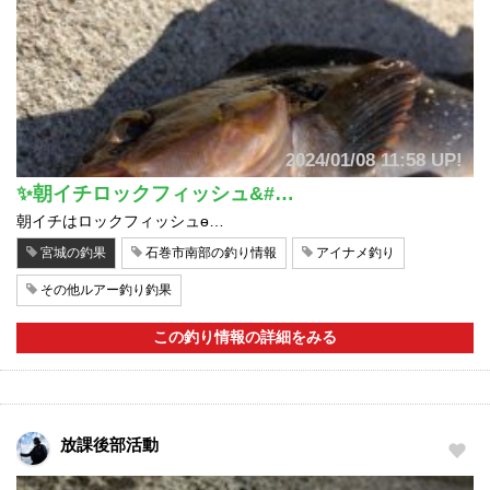
2024/01/08 11:58 UP!
✨朝イチロックフィッシュ&#…
朝イチはロックフィッシュɵ…
宮城の釣果
石巻市南部の釣り情報
アイナメ釣り
その他ルアー釣り釣果
この釣り情報の詳細をみる
放課後部活動