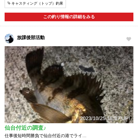
キャスティング（トップ）釣果
この釣り情報の詳細をみる
放課後部活動
2023/10/25 16:37 UP!
仙台付近の調査♪
仕事後短時間勝負で仙台付近の港でライ…