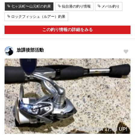
七ヶ浜町〜山元町の釣果
仙台港の釣り情報
メバル釣り
ロックフィッシュ（ルアー）釣果
この釣り情報の詳細をみる
放課後部活動
2023/10/24 17:06 UP!