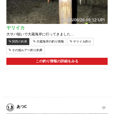
2025/06/26 09:12 UP!
ヤリイカ
大サバ狙いで大蔵海岸に行ってきました…
関西の釣果
大蔵海岸の釣り情報
ヤリイカ釣り
その他ルアー釣り釣果
この釣り情報の詳細をみる
あつC