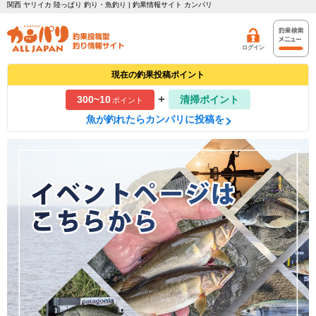
関西 ヤリイカ 陸っぱり 釣り・魚釣り | 釣果情報サイト カンパリ
ログイン
現在の釣果投稿ポイント
+
300~10
清掃ポイント
ポイント
魚が釣れたらカンパリに投稿を