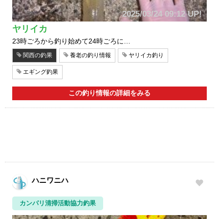
2025/03/24 09:12 UP!
ヤリイカ
23時ごろから釣り始めて24時ごろに…
関西の釣果
養老の釣り情報
ヤリイカ釣り
エギング釣果
この釣り情報の詳細をみる
ハニワニハ
カンパリ清掃活動協力釣果