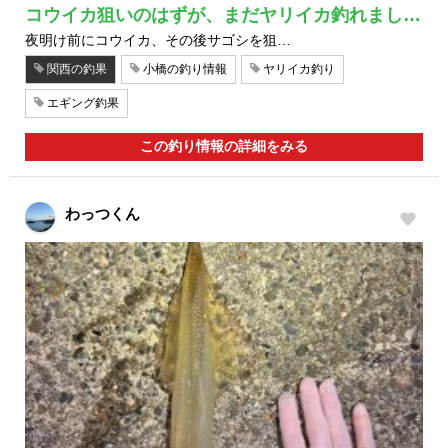
コウイカ狙いのはずが、まだヤリイカ釣れまし…
夜明け前にコウイカ、その後サゴシを狙…
関西の釣果
小橋の釣り情報
ヤリイカ釣り
エギング釣果
この釣り情報の詳細をみる
わっつくん