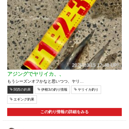
2025/03/15 17:48 UP!
アジングでヤリイカ、、
もうシーズンオフかなと思いつつ、ヤリ…
関西の釣果
伊根3の釣り情報
ヤリイカ釣り
エギング釣果
この釣り情報の詳細をみる