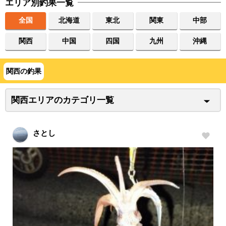
エリア別釣果一覧
全国
北海道
東北
関東
中部
関西
中国
四国
九州
沖縄
関西の釣果
関西エリアのカテゴリ一覧
さとし