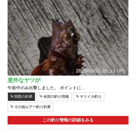
2025/06/02 09:13 UP!
意外なヤツが
午前中のみ出撃しました。 ポイントに…
関西の釣果
余部の釣り情報
ヤリイカ釣り
その他ルアー釣り釣果
この釣り情報の詳細をみる