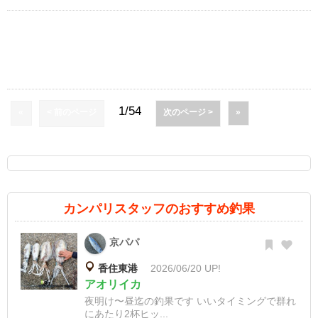
1/54
«
< 前のページ
次のページ >
»
カンパリスタッフのおすすめ釣果
京パパ
香住東港
2026/06/20 UP!
アオリイカ
夜明け〜昼迄の釣果です いいタイミングで群れ
にあたり2杯ヒッ...