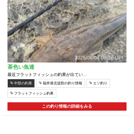
2025/06/04 09:36 UP!
茶色い魚達
最近フラットフィッシュの釣果が出てい…
中部の釣果
福井港北堤防の釣り情報
エソ釣り
フラットフィッシュ釣果
この釣り情報の詳細をみる