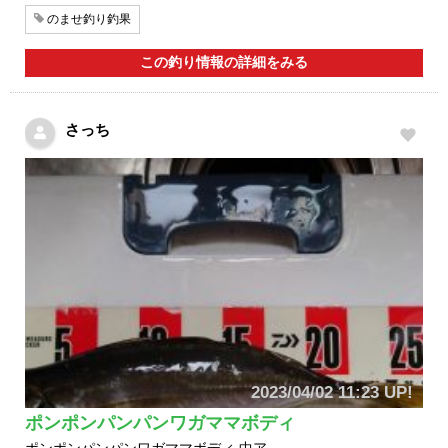
のませ釣り釣果
この釣り情報の詳細をみる
さっち
2023/04/02 11:23 UP!
ポンポンパンパンワガママボディ
ポンポンパンパンワガママボディ 中ア…