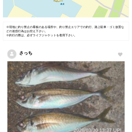
※現地に釣り禁止の看板のある場所や、釣り禁止エリアでの釣行、路上駐車・ゴミ放置な
どの迷惑行為はお控え下さい。
※釣行の際は、必ずライフジャケットを着用下さい。
さっち
2026/03/30 13:37 UP!