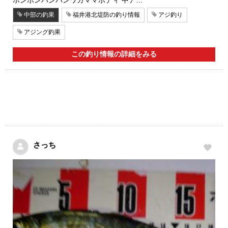
中部の釣果
福井港北堤防の釣り情報
アジ釣り
アジング釣果
この釣り情報の詳細をみる
さっち