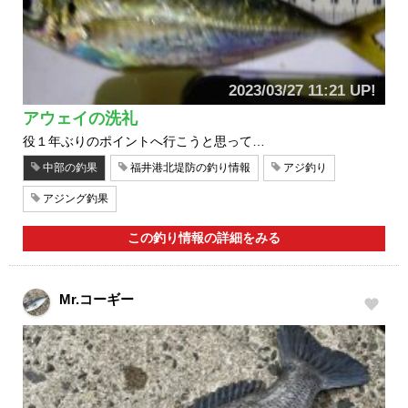
2023/03/27 11:21 UP!
アウェイの洗礼
役１年ぶりのポイントへ行こうと思って…
中部の釣果
福井港北堤防の釣り情報
アジ釣り
アジング釣果
この釣り情報の詳細をみる
Mr.コーギー