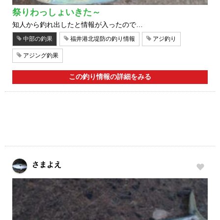
祭りわっしょいきた～
知人から釣れ出したと情報が入ったので…
中部の釣果
福井港北堤防の釣り情報
アジ釣り
アジング釣果
この釣り情報の詳細をみる
さまよえ