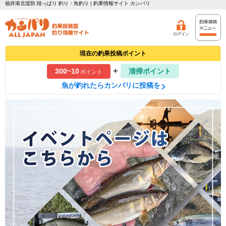
福井港北堤防 陸っぱり 釣り・魚釣り | 釣果情報サイト カンパリ
ログイン
現在の釣果投稿ポイント
+
300~10
清掃ポイント
ポイント
魚が釣れたらカンパリに投稿を