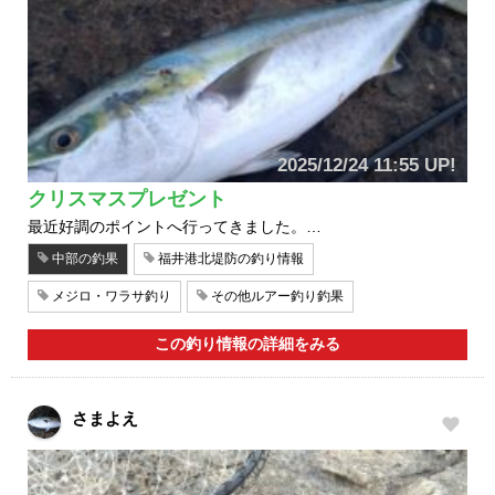
2025/12/24 11:55 UP!
クリスマスプレゼント
最近好調のポイントへ行ってきました。…
中部の釣果
福井港北堤防の釣り情報
メジロ・ワラサ釣り
その他ルアー釣り釣果
この釣り情報の詳細をみる
さまよえ