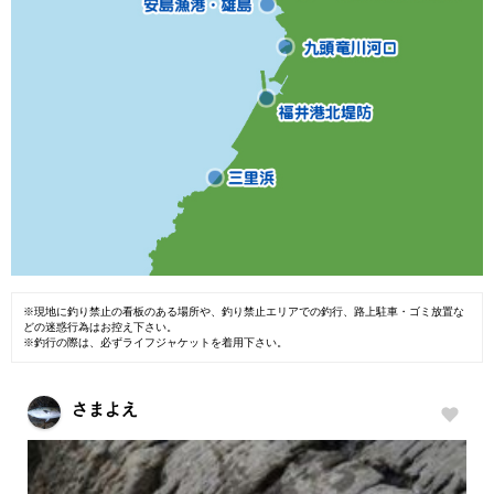
※現地に釣り禁止の看板のある場所や、釣り禁止エリアでの釣行、路上駐車・ゴミ放置な
どの迷惑行為はお控え下さい。
※釣行の際は、必ずライフジャケットを着用下さい。
さまよえ