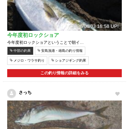
2026/04/03 16:58 UP!
今年度初ロックショア
今年度初ロックショアということで朝イ…
中部の釣果
安島漁港・雄島の釣り情報
メジロ・ワラサ釣り
ショアジギング釣果
この釣り情報の詳細をみる
さっち