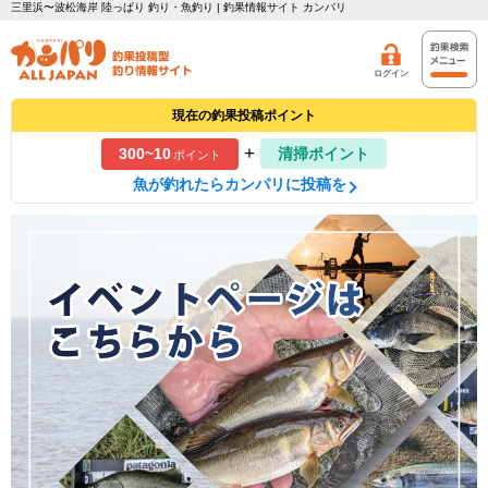
三里浜〜波松海岸 陸っぱり 釣り・魚釣り | 釣果情報サイト カンパリ
ログイン
現在の釣果投稿ポイント
+
300~10
清掃ポイント
ポイント
魚が釣れたらカンパリに投稿を