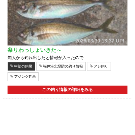
2026/03/30 13:37 UP!
祭りわっしょいきた～
知人から釣れ出したと情報が入ったので…
中部の釣果
福井港北堤防の釣り情報
アジ釣り
アジング釣果
この釣り情報の詳細をみる