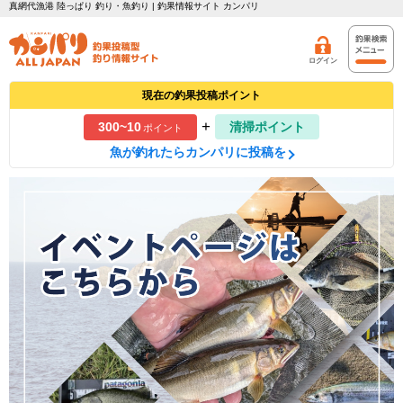
真網代漁港 陸っぱり 釣り・魚釣り | 釣果情報サイト カンパリ
ログイン
現在の釣果投稿ポイント
+
300~10
清掃ポイント
ポイント
魚が釣れたらカンパリに投稿を