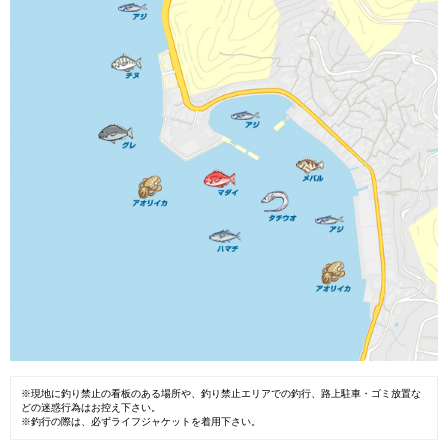
※現地に釣り禁止の看板のある場所や、釣り禁止エリアでの釣行、路上駐車・ゴミ放置な
どの迷惑行為はお控え下さい。
※釣行の際は、必ずライフジャケットを着用下さい。