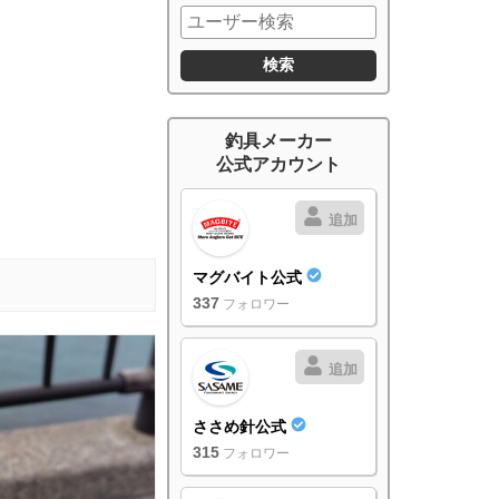
釣具メーカー
公式アカウント
追加
マグバイト公式
337
フォロワー
追加
ささめ針公式
315
フォロワー