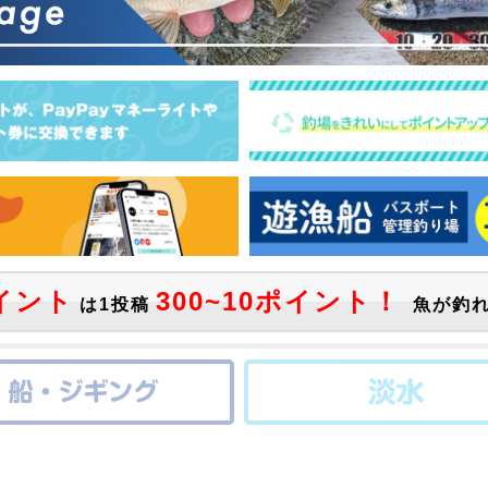
イント
300~10ポイント！
は1投稿
魚が釣れ