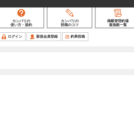
カンパリの
カンパリの
掲載管理釣場
使い方・規約
投稿のコツ
遊漁船一覧
ログイン
新規会員登録
釣果投稿