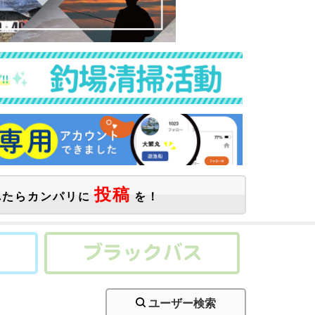
投稿
たらカンパリに
を！
ユーザー検索