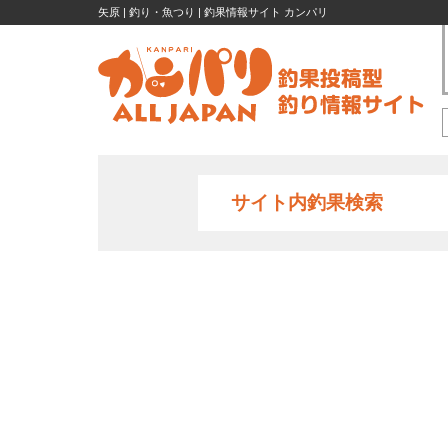
矢原 | 釣り・魚つり | 釣果情報サイト カンパリ
サイト内釣果検索