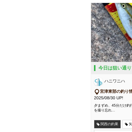
今日は狙い通り
ハニワニハ
宮津東部の釣り
2025/08/30 UP!
夕まずめ、45分だけ釣
を撮り忘れ…
関西の釣果