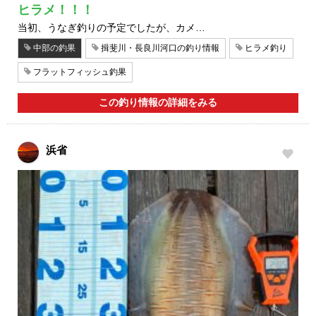
ヒラメ！！！
当初、うなぎ釣りの予定でしたが、カメ…
中部の釣果
揖斐川・長良川河口の釣り情報
ヒラメ釣り
フラットフィッシュ釣果
この釣り情報の詳細をみる
浜省