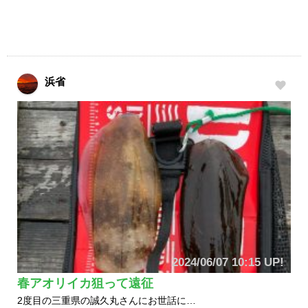
浜省
2024/06/07 10:15 UP!
春アオリイカ狙って遠征
2度目の三重県の誠久丸さんにお世話に…