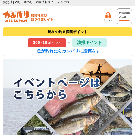
揖斐川 | 釣り・魚つり | 釣果情報サイト カンパリ
ログイン
現在の釣果投稿ポイント
+
300~10
清掃ポイント
ポイント
魚が釣れたらカンパリに投稿を