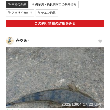
中部の釣果
揖斐川・長良川河口の釣り情報
アオリイカ釣り
ヤエン釣果
この釣り情報の詳細をみる
みゃぁ♪
2023/10/04 17:22 UP!