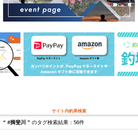
サイト内釣果検索
“ #揖斐川 ”
のタグ検索結果：56件