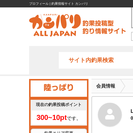
プロフィール | 釣果情報サイト カンパリ
サイト内釣果検索
会員情報
現在の釣果投稿ポイント
300~10pt
0
です。