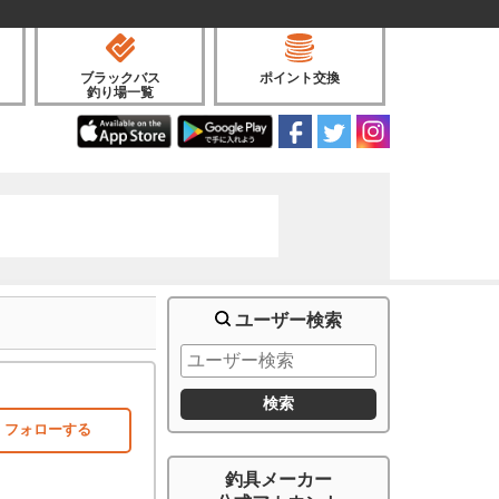
ブラックバス
ポイント交換
釣り場一覧
ユーザー検索
フォローする
釣具メーカー