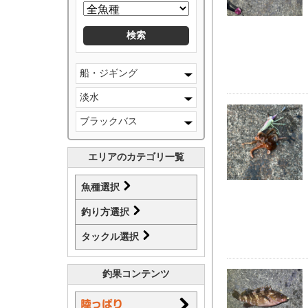
船・ジギング
淡水
ブラックバス
エリアのカテゴリ一覧
魚種選択
釣り方選択
タックル選択
釣果コンテンツ