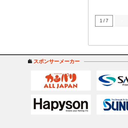
1 / 7
«
スポンサーメーカー