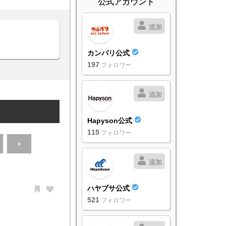
公式アカウント
追加
カンパリ公式
197
フォロワー
追加
Hapyson公式
115
フォロワー
»
追加
ハヤブサ公式
521
フォロワー