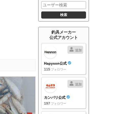
釣具メーカー
公式アカウント
追加
Hapyson公式
115
フォロワー
追加
カンパリ公式
197
フォロワー