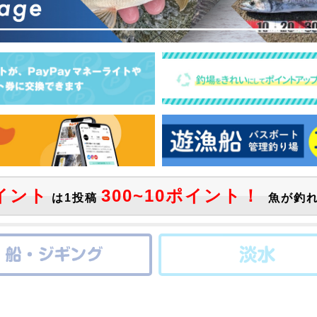
イント
300~10ポイント！
は1投稿
魚が釣れ