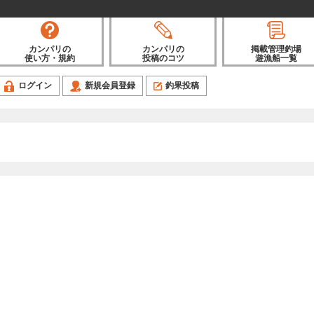
カンパリの
カンパリの
掲載管理釣場
使い方・規約
投稿のコツ
遊漁船一覧
ログイン
新規会員登録
釣果投稿