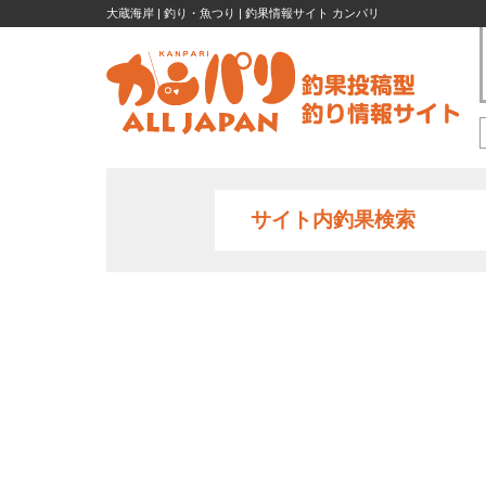
大蔵海岸 | 釣り・魚つり | 釣果情報サイト カンパリ
サイト内釣果検索