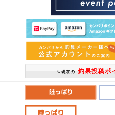
釣果投稿ポ
現在の