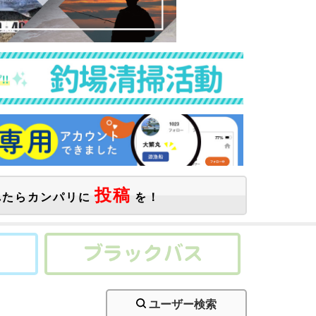
投稿
たらカンパリに
を！
ユーザー検索