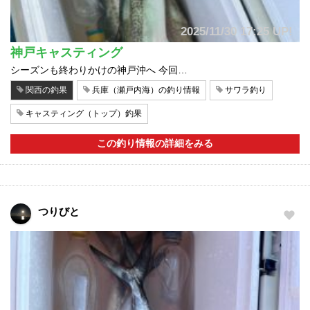
2025/11/30 17:25 UP!
神戸キャスティング
シーズンも終わりかけの神戸沖へ 今回…
関西の釣果
兵庫（瀬戸内海）の釣り情報
サワラ釣り
キャスティング（トップ）釣果
この釣り情報の詳細をみる
つりびと