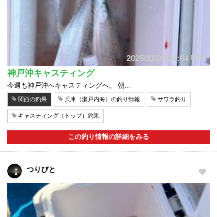
2025/11/09 14:04 UP!
神戸沖キャスティング
今週も神戸沖へキャスティングへ。 朝…
関西の釣果
兵庫（瀬戸内海）の釣り情報
サワラ釣り
キャスティング（トップ）釣果
この釣り情報の詳細をみる
つりびと