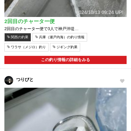
2024/10/13 09:24 UP!
2回目のチャーター便
2回目のチャーター便で3人で神戸沖堤…
関西の釣果
兵庫（瀬戸内海）の釣り情報
ワラサ（メジロ）釣り
ジギング釣果
この釣り情報の詳細をみる
つりびと