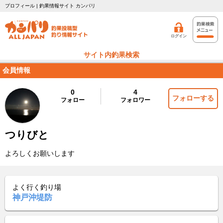
プロフィール | 釣果情報サイト カンパリ
ログイン
サイト内釣果検索
会員情報
0
4
フォローする
フォロー
フォロワー
つりびと
よろしくお願いします
よく行く釣り場
神戸沖堤防