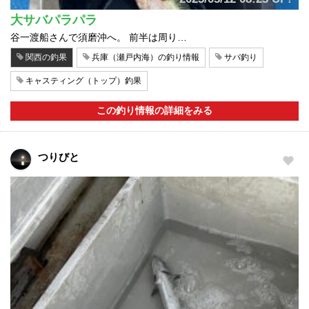
大サバパラパラ
谷一渡船さんで須磨沖へ。 前半は周り…
関西の釣果
兵庫（瀬戸内海）の釣り情報
サバ釣り
キャスティング（トップ）釣果
この釣り情報の詳細をみる
つりびと