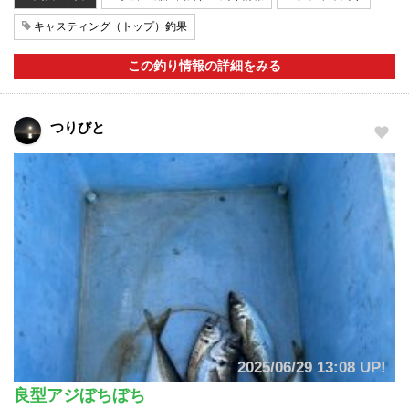
キャスティング（トップ）釣果
この釣り情報の詳細をみる
つりびと
2025/06/29 13:08 UP!
良型アジぼちぼち