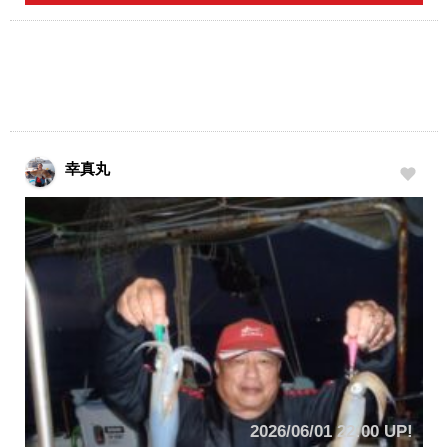
幸真丸
2026/06/01 22:00 UP!