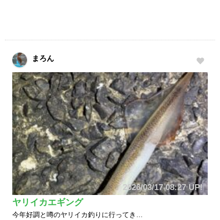
まろん
2026/03/17 08:27 UP!
ヤリイカエギング
今年好調と噂のヤリイカ釣りに行ってき…