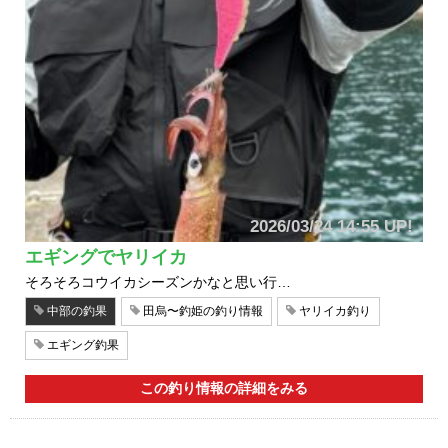
2026/03/24 14:55 UP!
エギングでヤリイカ
そろそろコウイカシーズンかなと思い行…
中部の釣果
田烏〜釣姫の釣り情報
ヤリイカ釣り
エギング釣果
この釣り情報の詳細をみる