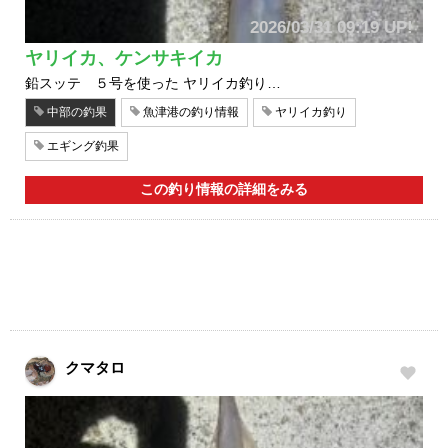
2026/03/31 09:19 UP!
ヤリイカ、ケンサキイカ
鉛スッテ ５号を使った ヤリイカ釣り…
中部の釣果
魚津港の釣り情報
ヤリイカ釣り
エギング釣果
この釣り情報の詳細をみる
クマタロ