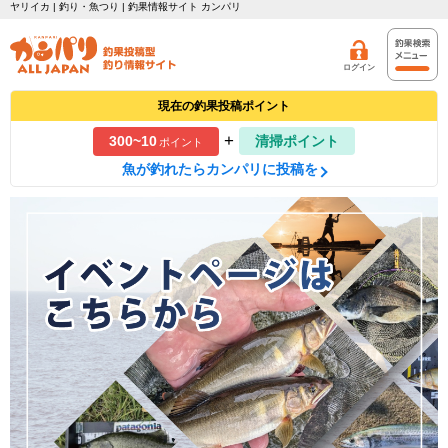
ヤリイカ | 釣り・魚つり | 釣果情報サイト カンパリ
ログイン
現在の釣果投稿ポイント
+
300~10
清掃ポイント
ポイント
魚が釣れたらカンパリに投稿を