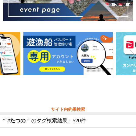
サイト内釣果検索
“ #たつの ”
のタグ検索結果：520件