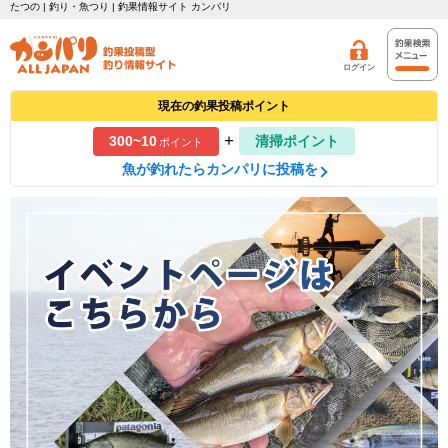
たつの | 釣り・魚つり | 釣果情報サイト カンパリ
ログイン
現在の釣果投稿ポイント
+
300~10
清掃ポイント
ポイント
魚が釣れたらカンパリに投稿を