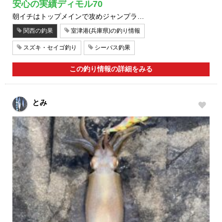
安心の実績ディモル70
朝イチはトップメインで攻めジャンプラ…
関西の釣果
室津港(兵庫県)の釣り情報
スズキ・セイゴ釣り
シーバス釣果
この釣り情報の詳細をみる
とみ