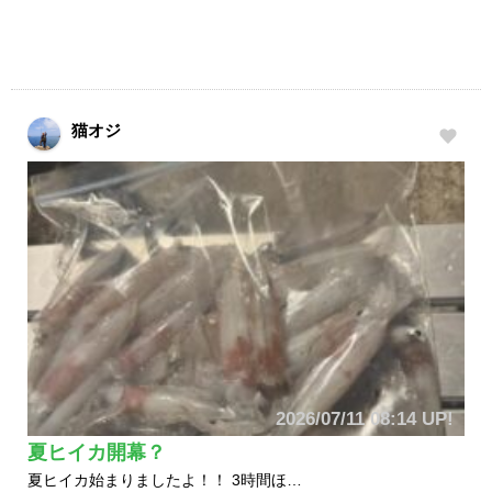
猫オジ
2026/07/11 08:14 UP!
夏ヒイカ開幕？
夏ヒイカ始まりましたよ！！ 3時間ほ…