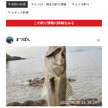
関西の釣果
たつの・相生の釣り情報
ヒイカ釣り
エギング釣果
この釣り情報の詳細をみる
まつぼん
2026/06/28 16:38 UP!