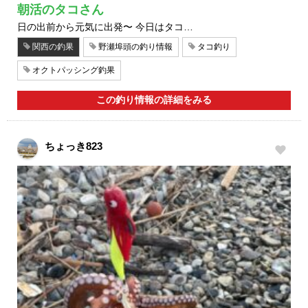
朝活のタコさん
日の出前から元気に出発〜 今日はタコ…
関西の釣果
野瀬埠頭の釣り情報
タコ釣り
オクトパッシング釣果
この釣り情報の詳細をみる
ちょっき823