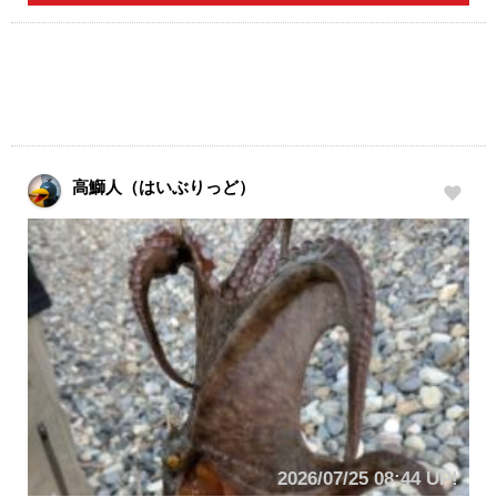
高鰤人（はいぶりっど）
2026/07/25 08:44 UP!