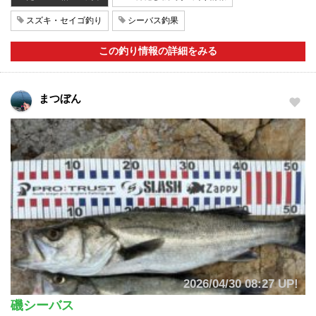
スズキ・セイゴ釣り
シーバス釣果
この釣り情報の詳細をみる
まつぼん
2026/04/30 08:27 UP!
磯シーバス