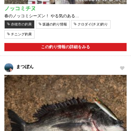
ノッコミチヌ
春のノッコミシーズン！ やる気のある…
赤穂市の釣果
坂越の釣り情報
クロダイ(チヌ)釣り
チニング釣果
この釣り情報の詳細をみる
まつぼん