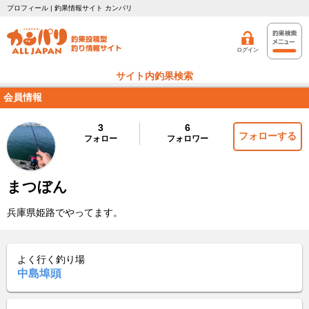
プロフィール | 釣果情報サイト カンパリ
ログイン
サイト内釣果検索
会員情報
3
6
フォローする
フォロー
フォロワー
まつぼん
兵庫県姫路でやってます。
よく行く釣り場
中島埠頭