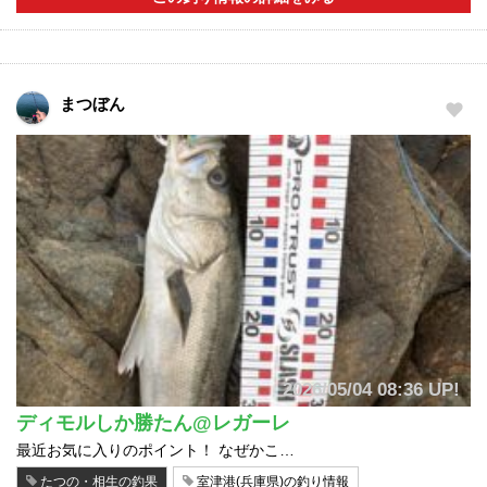
まつぼん
2026/05/04 08:36 UP!
ディモルしか勝たん@レガーレ
最近お気に入りのポイント！ なぜかこ…
たつの・相生の釣果
室津港(兵庫県)の釣り情報