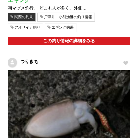
エギング
朝マヅメ釣行。 どこも人が多く、外側…
関西の釣果
戸津井・小引漁港の釣り情報
アオリイカ釣り
エギング釣果
この釣り情報の詳細をみる
つりきち