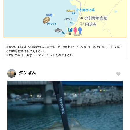
※現地に釣り禁止の看板のある場所や、釣り禁止エリアでの釣行、路上駐車・ゴミ放置な
どの迷惑行為はお控え下さい。
※釣行の際は、必ずライフジャケットを着用下さい。
タケぽん