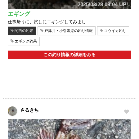
2025/03/28 09:04 UP!
エギング
仕事帰りに、試しにエギングしてみまし…
関西の釣果
戸津井・小引漁港の釣り情報
コウイカ釣り
エギング釣果
この釣り情報の詳細をみる
さるきち