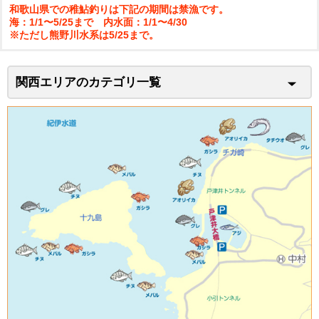
和歌山県での稚鮎釣りは下記の期間は禁漁です。
海：1/1〜5/25まで 内水面：1/1〜4/30
※ただし熊野川水系は5/25まで。
関西エリアのカテゴリ一覧