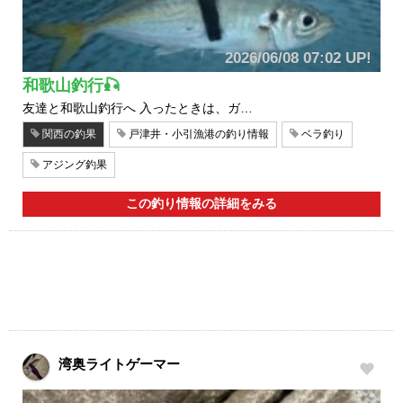
2026/06/08 07:02 UP!
和歌山釣行🎣
友達と和歌山釣行へ 入ったときは、ガ…
関西の釣果
戸津井・小引漁港の釣り情報
ベラ釣り
アジング釣果
この釣り情報の詳細をみる
湾奥ライトゲーマー