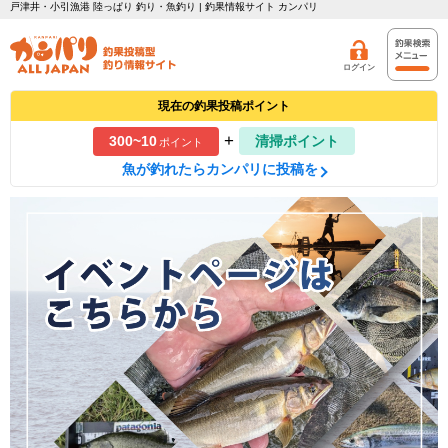
戸津井・小引漁港 陸っぱり 釣り・魚釣り | 釣果情報サイト カンパリ
ログイン
現在の釣果投稿ポイント
+
300~10
清掃ポイント
ポイント
魚が釣れたらカンパリに投稿を