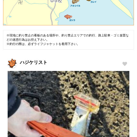
※現地に釣り禁止の看板のある場所や、釣り禁止エリアでの釣行、路上駐車・ゴミ放置な
どの迷惑行為はお控え下さい。
※釣行の際は、必ずライフジャケットを着用下さい。
ハジケリスト