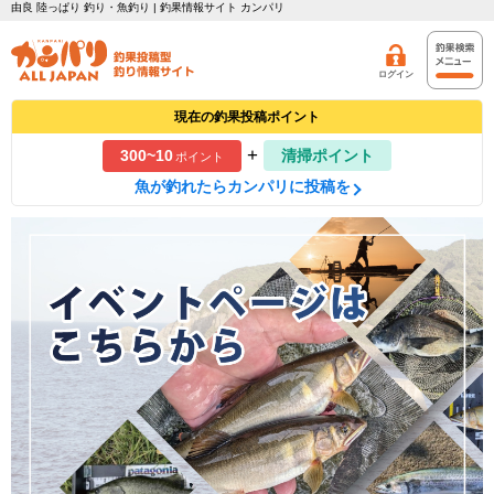
由良 陸っぱり 釣り・魚釣り | 釣果情報サイト カンパリ
ログイン
現在の釣果投稿ポイント
+
300~10
清掃ポイント
ポイント
魚が釣れたらカンパリに投稿を