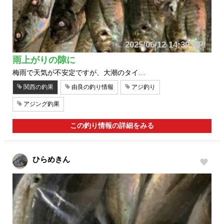
2025/06/12 14:39 UP!
雨上がりの隙に
梅雨で天気が不安定ですが、大潮のタイ…
関西の釣果
由良の釣り情報
アジ釣り
アジング釣果
この釣り情報の詳細をみる
ひらめきん