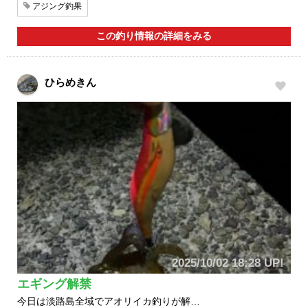
アジング釣果
この釣り情報の詳細をみる
ひらめきん
2025/10/02 18:28 UP!
エギング解禁
今日は淡路島全域でアオリイカ釣りが解…