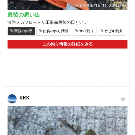
2026/05/15 11:30 UP!
最後の思い出
淡路メガフロートが工事前最後の日とい…
関西の釣果
由良の釣り情報
サバ釣り
サビキ釣果
この釣り情報の詳細をみる
KKK