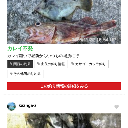
2025/11/22 16:54 UP!
カレイ不発
カレイ狙いで昼前からいつもの場所に行…
関西の釣果
由良の釣り情報
カサゴ・ガシラ釣り
その他餌釣り釣果
この釣り情報の詳細をみる
kaznga-z