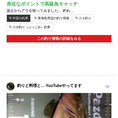
身近なポイントで高級魚キャッチ
波止からアラを狙ってみました。 釣れ…
中国の釣果
青海島周辺の釣り情報
クエ釣り
ズボ釣り（ぶっこみ）釣果
この釣り情報の詳細をみる
釣りと料理と… YouTubeやってます