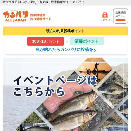
青海島周辺 陸っぱり 釣り・魚釣り | 釣果情報サイト カンパリ
ログイン
現在の釣果投稿ポイント
+
300~10
清掃ポイント
ポイント
魚が釣れたらカンパリに投稿を