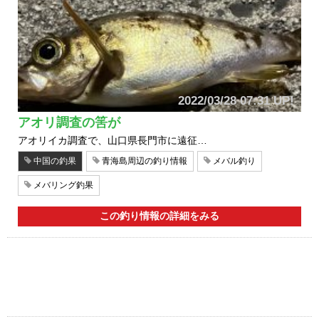
2022/03/28 07:31 UP!
アオリ調査の筈が
アオリイカ調査で、山口県長門市に遠征…
中国の釣果
青海島周辺の釣り情報
メバル釣り
メバリング釣果
この釣り情報の詳細をみる