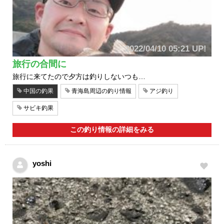
2022/04/10 05:21 UP!
旅行の合間に
旅行に来てたので夕方は釣りしないつも…
中国の釣果
青海島周辺の釣り情報
アジ釣り
サビキ釣果
この釣り情報の詳細をみる
yoshi