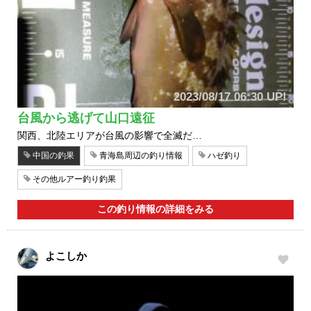
2023/08/17 06:30 UP!
台風から逃げて山口遠征
関西、北陸エリアが台風の影響で全滅だ…
中国の釣果
青海島周辺の釣り情報
ハゼ釣り
その他ルアー釣り釣果
この釣り情報の詳細をみる
よこしか