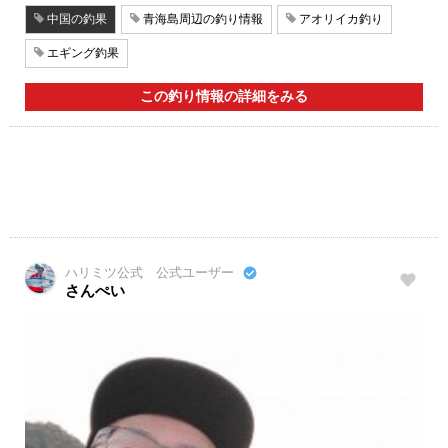
中国の釣果
青海島周辺の釣り情報
アオリイカ釣り
エギング釣果
この釣り情報の詳細をみる
ハリミツ公式 公式ユーザー
さんぺい