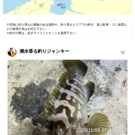
※現地に釣り禁止の看板のある場所や、釣り禁止エリアでの釣行、路上駐車・ゴミ放置な
どの迷惑行為はお控え下さい。
※釣行の際は、必ずライフジャケットを着用下さい。
潮水香る釣りジャンキー
2025/11/05 07:34 UP!