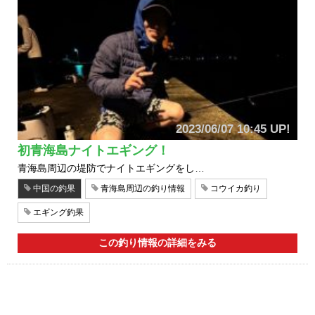
2023/06/07 10:45 UP!
初青海島ナイトエギング！
青海島周辺の堤防でナイトエギングをし…
中国の釣果
青海島周辺の釣り情報
コウイカ釣り
エギング釣果
この釣り情報の詳細をみる