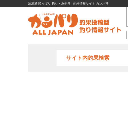
泊漁港 陸っぱり 釣り・魚釣り | 釣果情報サイト カンパリ
サイト内釣果検索