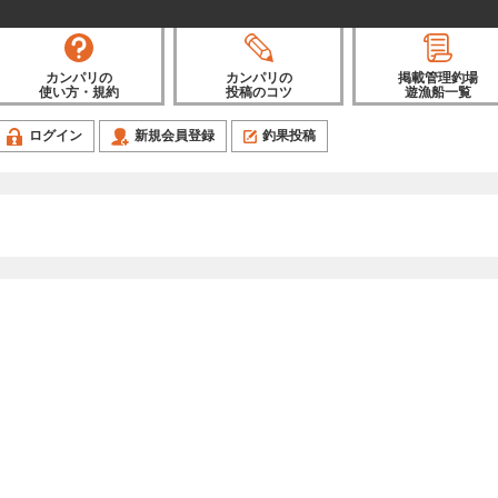
カンパリの
カンパリの
掲載管理釣場
使い方・規約
投稿のコツ
遊漁船一覧
ログイン
新規会員登録
釣果投稿