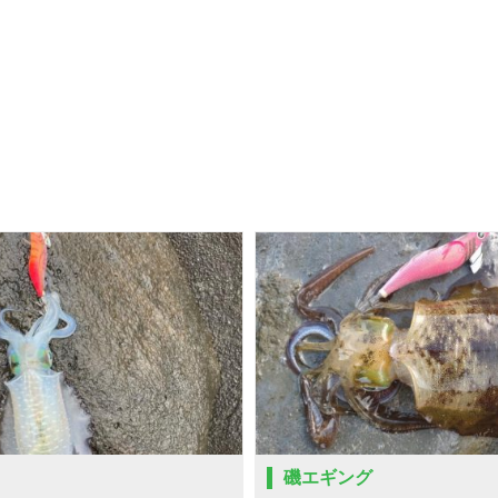
磯エギング