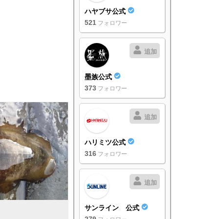
ハヤブサ公式
521
フォロワー
追加
墨族公式
373
フォロワー
追加
ハリミツ公式
316
フォロワー
追加
サンライン 公式