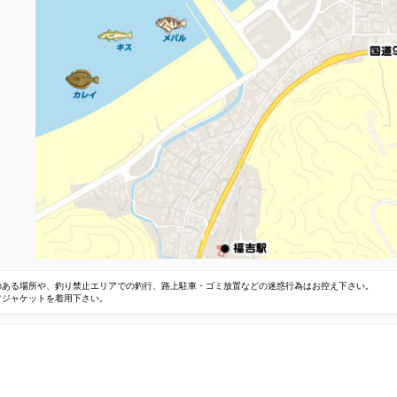
のある場所や、釣り禁止エリアでの釣行、路上駐車・ゴミ放置などの迷惑行為はお控え下さい。
フジャケットを着用下さい。