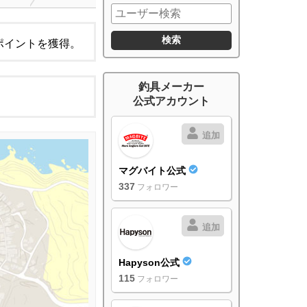
ポイントを獲得。
釣具メーカー
公式アカウント
追加
マグバイト公式
337
フォロワー
追加
Hapyson公式
115
フォロワー