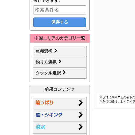
保存できます。
中国エリアのカテゴリ一覧
魚種選択
釣り方選択
タックル選択
釣果コンテンツ
※現地に釣り禁止の看板
※釣行の際は、必ずライ