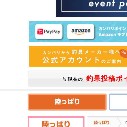
釣果投稿ポ
現在の