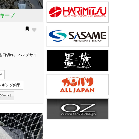
キープ
も口切れ。 ハマチサイ
報
ジギング釣果
ゲット!