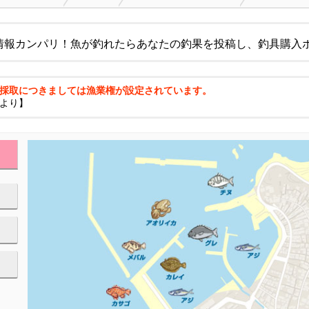
情報カンパリ！魚が釣れたらあなたの釣果を投稿し、釣具購入
採取につきましては漁業権が設定されています。
より】