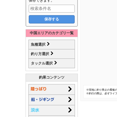
保存できます。
中国エリアのカテゴリ一覧
魚種選択
釣り方選択
タックル選択
釣果コンテンツ
※現地に釣り禁止の看板
※釣行の際は、必ずライ