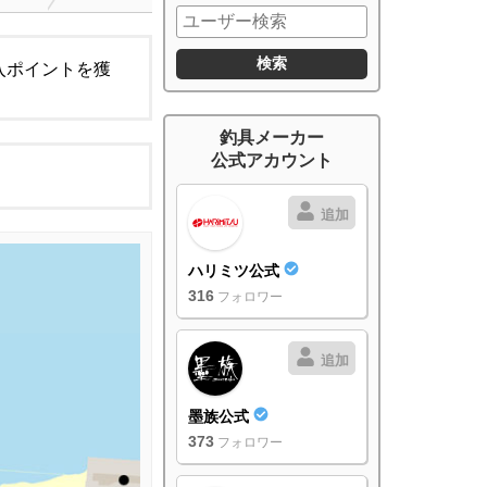
入ポイントを獲
釣具メーカー
公式アカウント
追加
ハリミツ公式
316
フォロワー
追加
墨族公式
373
フォロワー