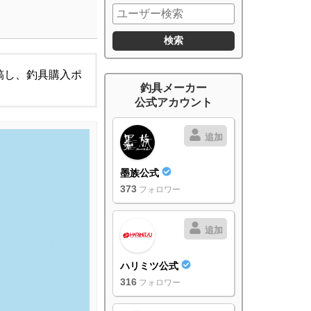
稿し、釣具購入ポ
釣具メーカー
公式アカウント
追加
墨族公式
373
フォロワー
追加
ハリミツ公式
316
フォロワー