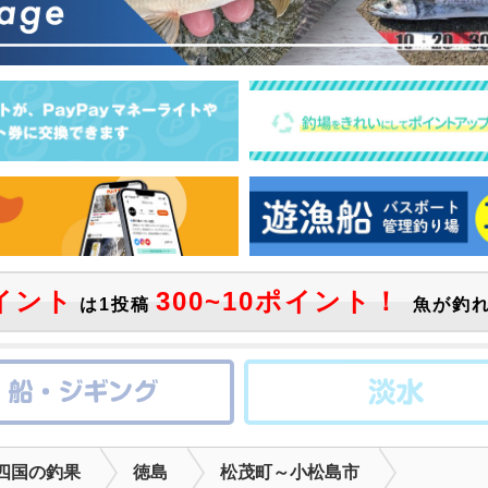
イント
300~10ポイント！
は1投稿
魚が釣れ
四国の釣果
徳島
松茂町～小松島市