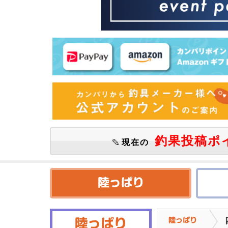
釣果投稿ポ
現在の