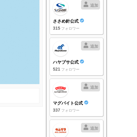
追加
ささめ針公式
315
フォロワー
追加
ハヤブサ公式
521
フォロワー
追加
マグバイト公式
337
フォロワー
追加