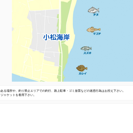
のある場所や、釣り禁止エリアでの釣行、路上駐車・ゴミ放置などの迷惑行為はお控え下さい。
フジャケットを着用下さい。