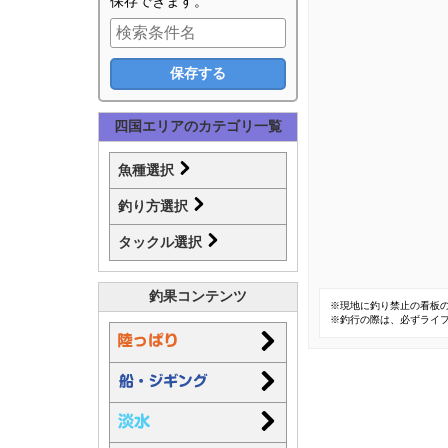
保存できます。
四国エリアのカテゴリ一覧
魚種選択
釣り方選択
タックル選択
釣果コンテンツ
※現地に釣り禁止の看板
※釣行の際は、必ずライ