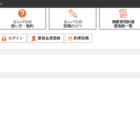
リ
カンパリの
カンパリの
掲載管理釣場
使い方・規約
投稿のコツ
遊漁船一覧
ログイン
新規会員登録
釣果投稿