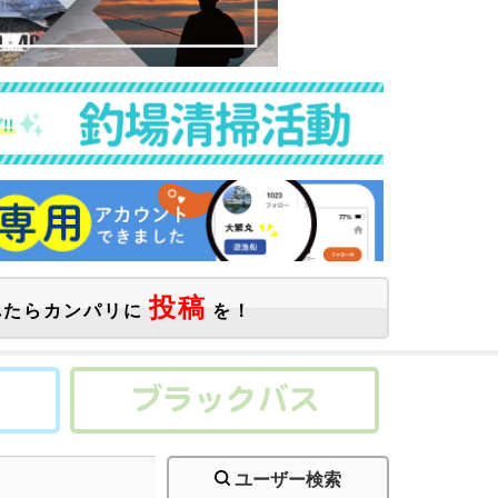
投稿
たらカンパリに
を！
ユーザー検索