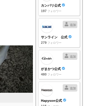
カンパリ公式
197
フォロワー
追加
サンライン 公式
279
フォロワー
追加
がまかつ公式
480
フォロワー
追加
Hapyson公式